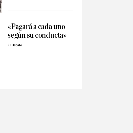
«Pagará a cada uno
según su conducta»
El Debate