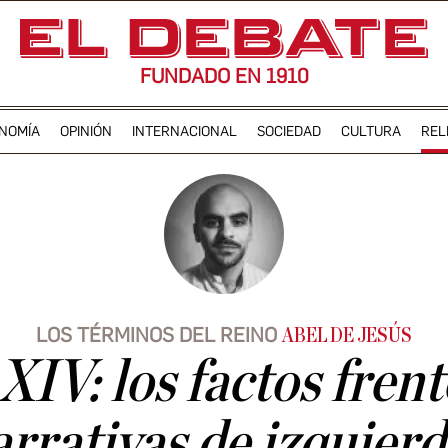
FUNDADO EN 1910
NOMÍA
OPINIÓN
INTERNACIONAL
SOCIEDAD
CULTURA
REL
LOS TÉRMINOS DEL REINO
ABEL DE JESÚS
XIV: los factos frente
rrativas de izquier