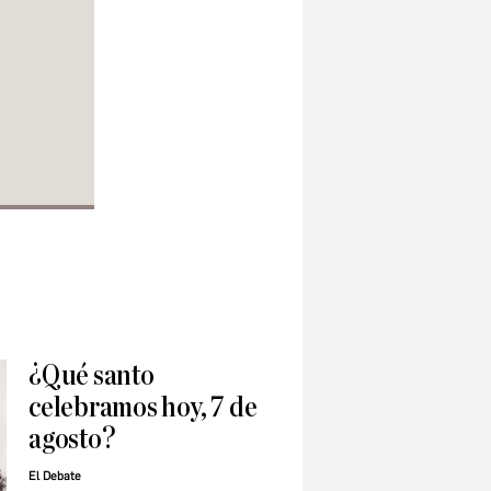
¿Qué santo
celebramos hoy, 7 de
agosto?
El Debate