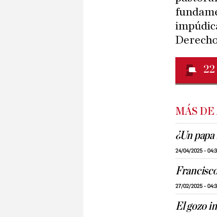
fundamen
impúdic
Derecho 
22
MÁS DE
¿Un papa 
24/04/2025 - 04:
Francisco
27/02/2025 - 04:
El gozo in