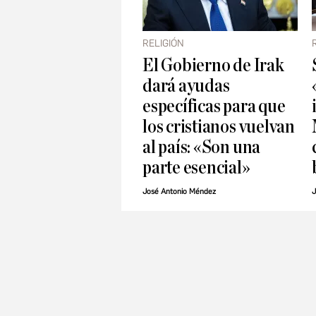
RELIGIÓN
El Gobierno de Irak
dará ayudas
específicas para que
los cristianos vuelvan
al país: «Son una
parte esencial»
José Antonio Méndez
J