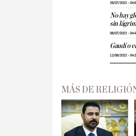
26/07/2022 - 04:
No hay glo
sin lágri
06/07/2022 - 04:
Gaudí o el
12/06/2022 - 04:
MÁS DE RELIGIÓ