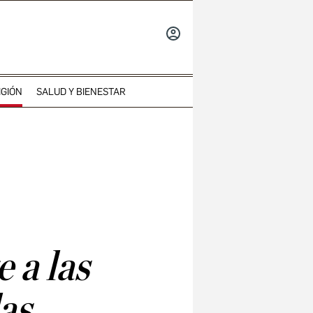
INICIAR
SESIÓN
IGIÓN
SALUD Y BIENESTAR
 a las
das