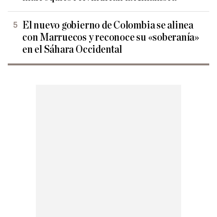
El nuevo gobierno de Colombia se alinea
con Marruecos y reconoce su «soberanía»
en el Sáhara Occidental