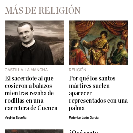
MÁS DE RELIGIÓN
CASTILLA-LA MANCHA
RELIGIÓN
El sacerdote al que
Por qué los santos
cosieron a balazos
mártires suelen
mientras rezaba de
aparecer
rodillas en una
representados con una
carretera de Cuenca
palma
Virginia Seseña
Federico León García