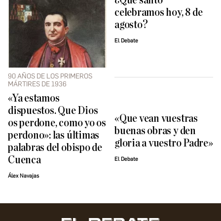
¿Qué santo
celebramos hoy, 8 de
agosto?
El Debate
90 AÑOS DE LOS PRIMEROS
MÁRTIRES DE 1936
«Ya estamos
dispuestos. Que Dios
«Que vean vuestras
os perdone, como yo os
buenas obras y den
perdono»: las últimas
gloria a vuestro Padre»
palabras del obispo de
Cuenca
El Debate
Álex Navajas