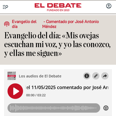
FUNDADO EN 1910
Menú
INICIA
SESIÓ
Evangelio del
Comentado por José Antonio
día
Méndez
Evangelio del día: «Mis ovejas
escuchan mi voz, y yo las conozco,
y ellas me siguen»