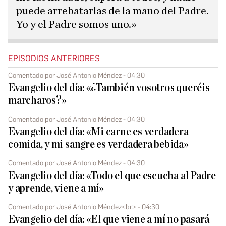
puede arrebatarlas de la mano del Padre.
Yo y el Padre somos uno.»
EPISODIOS ANTERIORES
Comentado por José Antonio Méndez - 04:30
Evangelio del día: «¿También vosotros queréis
marcharos?»
Comentado por José Antonio Méndez - 04:30
Evangelio del día: «Mi carne es verdadera
comida, y mi sangre es verdadera bebida»
Comentado por José Antonio Méndez - 04:30
Evangelio del día: «Todo el que escucha al Padre
y aprende, viene a mí»
Comentado por José Antonio Méndez<br> - 04:30
Evangelio del día: «El que viene a mí no pasará