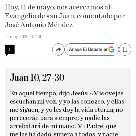
Hoy, 11 de mayo, nos acercamos al
Evangelio de san Juan, comentado por
José Antonio Méndez
11 may. 2025 - 04:30
1
Añade El Debate en
Compartir
Save
Juan 10, 27-30
En aquel tiempo, dijo Jesús: «Mis ovejas
escuchan mi voz, y yo las conozco, y ellas
me siguen, y yo les doy la vida eterna; no
perecerán para siempre, y nadie las
arrebatará de mi mano. Mi Padre, que
me las ha dado, supera a todos, y nadie