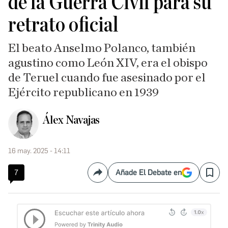
de la Guerra Civil para su
retrato oficial
El beato Anselmo Polanco, también
agustino como León XIV, era el obispo
de Teruel cuando fue asesinado por el
Ejército republicano en 1939
Álex Navajas
16 may. 2025 - 14:11
7
Añade El Debate en
Compartir
Save