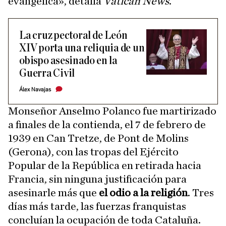
evangélica», detalla
Vatican News
.
La cruz pectoral de León
XIV porta una reliquia de un
obispo asesinado en la
Guerra Civil
Álex Navajas
Monseñor Anselmo Polanco fue martirizado
a finales de la contienda, el 7 de febrero de
1939 en Can Tretze, de Pont de Molins
(Gerona), con las tropas del Ejército
Popular de la República en retirada hacia
Francia, sin ninguna justificación para
asesinarle más que
el odio a la religión
. Tres
días más tarde, las fuerzas franquistas
concluían la ocupación de toda Cataluña.