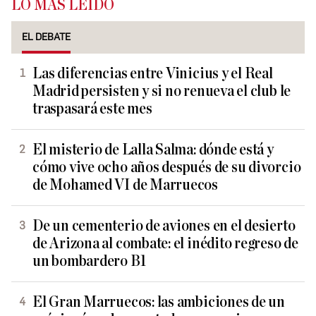
LO MÁS LEÍDO
EL DEBATE
Las diferencias entre Vinicius y el Real
Madrid persisten y si no renueva el club le
traspasará este mes
El misterio de Lalla Salma: dónde está y
cómo vive ocho años después de su divorcio
de Mohamed VI de Marruecos
De un cementerio de aviones en el desierto
de Arizona al combate: el inédito regreso de
un bombardero B1
El Gran Marruecos: las ambiciones de un