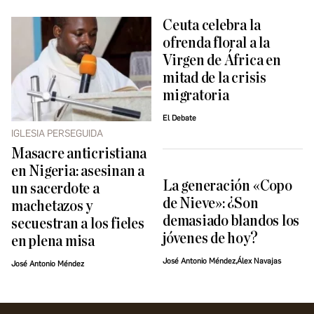
Ceuta celebra la
ofrenda floral a la
Virgen de África en
mitad de la crisis
migratoria
El Debate
IGLESIA PERSEGUIDA
Masacre anticristiana
en Nigeria: asesinan a
La generación «Copo
un sacerdote a
de Nieve»: ¿Son
machetazos y
demasiado blandos los
secuestran a los fieles
jóvenes de hoy?
en plena misa
José Antonio Méndez,Álex Navajas
José Antonio Méndez