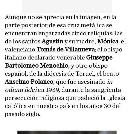
Aunque no se aprecia en la imagen, en la
parte posterior de esa cruz metálica se
encuentran engarzadas cinco reliquias: las
de los santos
Agustín
y su madre,
Mónica
; el
valenciano
Tomás de Villanueva
; el obispo
italiano declarado venerable
Giuseppe
Bartolomeo Menochio
, y otro obispo
español, de la diócesis de Teruel, el beato
Anselmo Polanco
, que fue asesinado
in
odium fidei
en 1939, durante la sangrienta
persecución religiosa que padeció la Iglesia
católica en nuestro país en los años 30 del
pasado siglo.