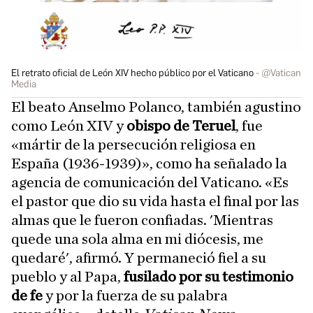
El retrato oficial de León XIV hecho público por el Vaticano
@Vatican
Media
El beato Anselmo Polanco, también agustino
como León XIV y
obispo de Teruel
, fue
«mártir de la persecución religiosa en
España (1936-1939)», como ha señalado la
agencia de comunicación del Vaticano. «Es
el pastor que dio su vida hasta el final por las
almas que le fueron confiadas. 'Mientras
quede una sola alma en mi diócesis, me
quedaré', afirmó. Y permaneció fiel a su
pueblo y al Papa,
fusilado por su testimonio
de fe
y por la fuerza de su palabra