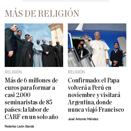
MÁS DE RELIGIÓN
RELIGIÓN
RELIGIÓN
Más de 6 millones de
Confirmado: el Papa
euros para formar a
volverá a Perú en
casi 2.000
noviembre y visitará
seminaristas de 85
Argentina, donde
países: la labor de
nunca viajó Francisco
CARF en un solo año
José Antonio Méndez
Federico León García