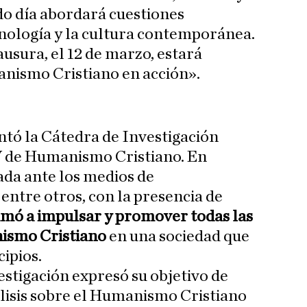
do día abordará cuestiones
nología y la cultura contemporánea.
ausura, el 12 de marzo, estará
nismo Cristiano en acción».
tó la Cátedra de Investigación
 de Humanismo Cristiano. En
ada ante los medios de
entre otros, con la presencia de
imó a impulsar y promover todas las
ismo Cristiano
en una sociedad que
cipios.
estigación expresó su objetivo de
lisis sobre el Humanismo Cristiano