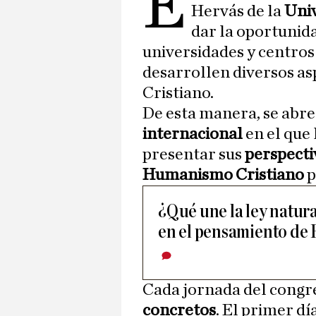
e
Hervás de la
Univ
dar la oportunida
universidades y centros
desarrollen diversos a
Cristiano.
De esta manera, se abr
internacional
en el que 
presentar sus
perspecti
Humanismo Cristiano
p
¿Qué une la ley natural
en el pensamiento de 
Cada jornada del congre
concretos
. El primer dí