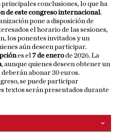
s principales conclusiones, lo que ha
n de este congreso internacional
.
ganización pone a disposición de
teresados el horario de las sesiones,
n, los ponentes invitados y un
uienes aún deseen participar.
ipción
es el
7 de enero
de 2026. La
a
, aunque quienes deseen obtener un
ia deberán abonar 30 euros.
greso, se puede participar
es textos serán presentados durante