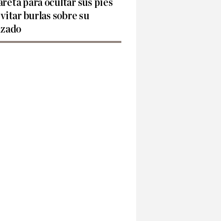
reta para ocultar sus pies
evitar burlas sobre su
lzado