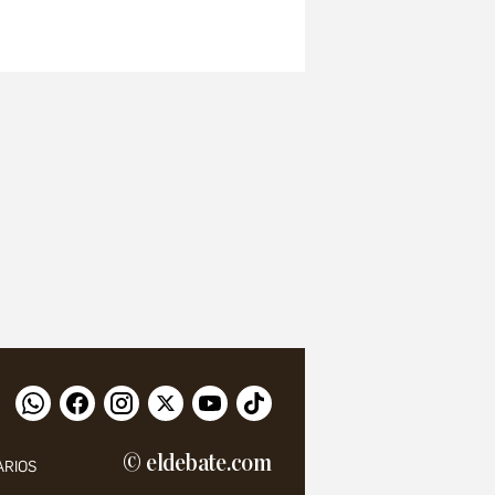
© eldebate.com
ARIOS