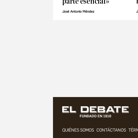
parte esencial»
José Antonio Méndez
J
QUIÉNES SOMOS
CONTÁCTANOS
TÉRM