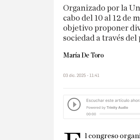
Organizado por la Uni
cabo del 10 al 12 de 
objetivo proponer di
sociedad a través de
María De Toro
03 dic. 2025 - 11:41
l congreso organ