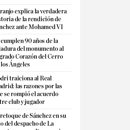
ranjo explica la verdadera
storia de la rendición de
nchez ante Mohamed VI
 cumplen 90 años de la
ladura del monumento al
grado Corazón del Cerro
 los Ángeles
dri traiciona al Real
drid: las razones por las
e se rompió el acuerdo
tre club y jugador
 retoque de Sánchez en su
to del despacho de La