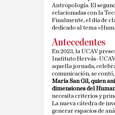
Antropología. El segun
relacionadas con la Tec
Finalmente, el día de cl
dedicado al tema «Huma
Antecedentes
En 2023, la UCAV presen
Instituto Hervás–UCAV
aquella jornada, celebr
comunicación, se contó, 
María San Gil, quien an
dimensiones del Human
necesita criterios y prin
La nueva cátedra de inv
generar espacios de aná