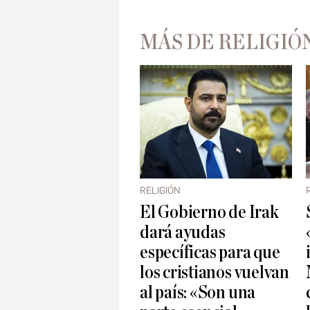
MÁS DE RELIGIÓ
RELIGIÓN
El Gobierno de Irak
dará ayudas
específicas para que
los cristianos vuelvan
al país: «Son una