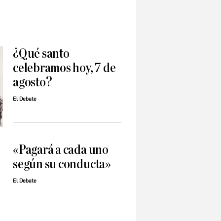
¿Qué santo
celebramos hoy, 7 de
agosto?
El Debate
«Pagará a cada uno
según su conducta»
El Debate