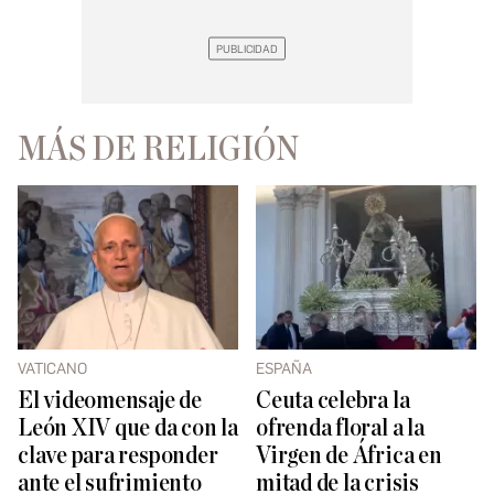
MÁS DE RELIGIÓN
VATICANO
ESPAÑA
El videomensaje de
Ceuta celebra la
León XIV que da con la
ofrenda floral a la
clave para responder
Virgen de África en
ante el sufrimiento
mitad de la crisis