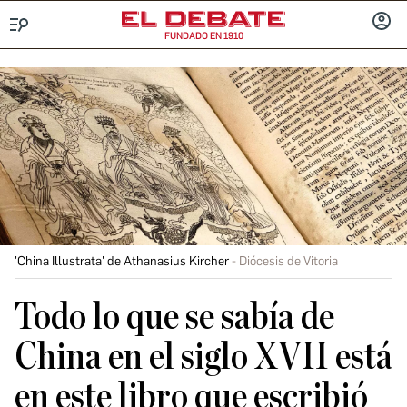
FUNDADO EN 1910
Menú
INICIA
SESIÓ
'China Illustrata' de Athanasius Kircher
Diócesis de Vitoria
Todo lo que se sabía de
China en el siglo XVII está
en este libro que escribió