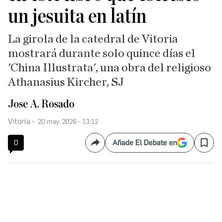
un jesuita en latín
La girola de la catedral de Vitoria
mostrará durante solo quince días el
'China Illustrata', una obra del religioso
Athanasius Kircher, SJ
Jose A. Rosado
Vitoria
20 may. 2026 - 13:12
0
Añade El Debate en
Compartir
Save