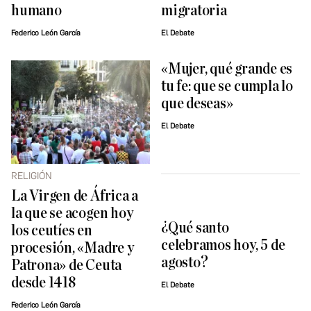
humano
migratoria
Federico León García
El Debate
«Mujer, qué grande es
tu fe: que se cumpla lo
que deseas»
El Debate
RELIGIÓN
La Virgen de África a
la que se acogen hoy
¿Qué santo
los ceutíes en
celebramos hoy, 5 de
procesión, «Madre y
agosto?
Patrona» de Ceuta
desde 1418
El Debate
Federico León García