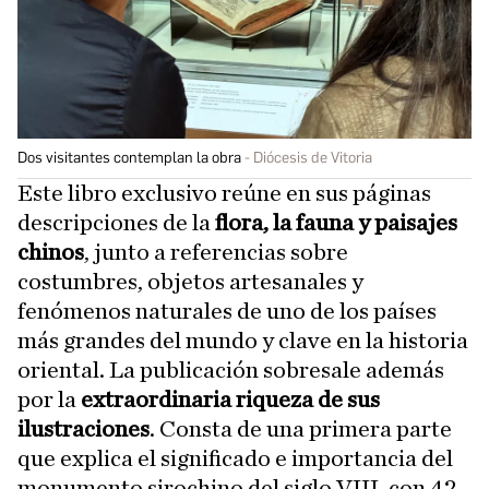
Dos visitantes contemplan la obra
Diócesis de Vitoria
Este libro exclusivo reúne en sus páginas
descripciones de la
flora, la fauna y paisajes
chinos
, junto a referencias sobre
costumbres, objetos artesanales y
fenómenos naturales de uno de los países
más grandes del mundo y clave en la historia
oriental. La publicación sobresale además
por la
extraordinaria riqueza de sus
ilustraciones
. Consta de una primera parte
que explica el significado e importancia del
monumento sirochino del siglo VIII, con 42