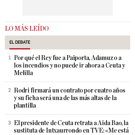
LO MÁS LEÍDO
EL DEBATE
Por qué el Rey fue a Paiporta, Adamuz o a
los incendios y no puede ir ahora a Ceuta y
Melilla
Rodri firmará un contrato por cuatro años
y su ficha será una de las más altas de la
plantilla
El presidente de Ceuta retrata a Aida Bao, la
sustituta de Intxaurrondo en TVE: «Me está