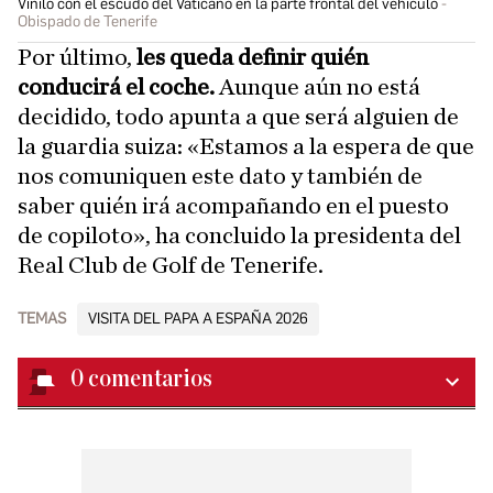
Vinilo con el escudo del Vaticano en la parte frontal del vehículo
Obispado de Tenerife
Por último,
les queda definir quién
conducirá el coche.
Aunque aún no está
decidido, todo apunta a que será alguien de
la guardia suiza: «Estamos a la espera de que
nos comuniquen este dato y también de
saber quién irá acompañando en el puesto
de copiloto», ha concluido la presidenta del
Real Club de Golf de Tenerife.
TEMAS
VISITA DEL PAPA A ESPAÑA 2026
0
comentarios