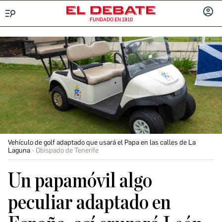
FUNDADO EN 1910
Menú
INICIA
SESIÓ
Vehículo de golf adaptado que usará el Papa en las calles de La
Laguna
Obispado de Tenerife
Un papamóvil algo
peculiar adaptado en