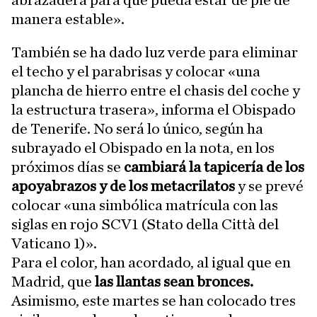
abrazadera para que pueda estar de pie de
manera estable».
También se ha dado luz verde para eliminar
el techo y el parabrisas y colocar «una
plancha de hierro entre el chasis del coche y
la estructura trasera», informa el Obispado
de Tenerife. No será lo único, según ha
subrayado el Obispado en la nota, en los
próximos días se
cambiará la tapicería de los
apoyabrazos y de los metacrilatos
y se prevé
colocar «una simbólica matrícula con las
siglas en rojo SCV1 (Stato della Città del
Vaticano 1)».
Para el color, han acordado, al igual que en
Madrid, que
las llantas sean bronces.
Asimismo, este martes se han colocado tres