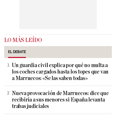
LO MÁS LEÍDO
EL DEBATE
Un guardia civil explica por qué no multa a
los coches cargados hasta los topes que van
a Marruecos: «Se las saben todas»
Nueva provocación de Marruecos: dice que
recibiría a sus menores si España levanta
trabas judiciales