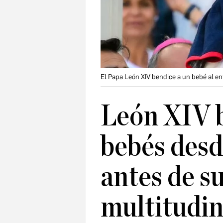
El Papa León XIV bendice a un bebé al en
León XIV b
bebés desd
antes de s
multitudin