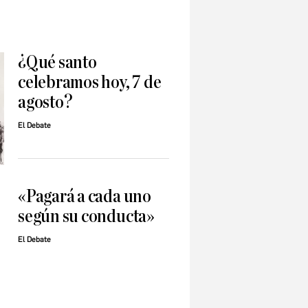
¿Qué santo
celebramos hoy, 7 de
agosto?
El Debate
«Pagará a cada uno
según su conducta»
El Debate