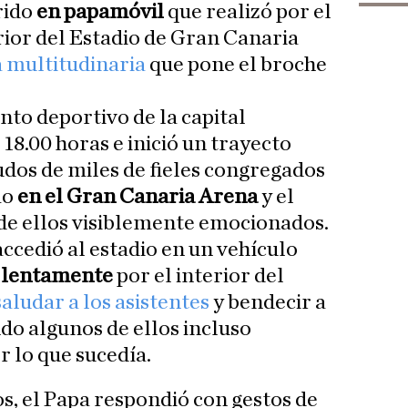
rido
en papamóvil
que realizó por el
rior del Estadio de Gran Canaria
a multitudinaria
que pone el broche
into deportivo de la capital
18.00 horas e inició un trayecto
udos de miles de fieles congregados
mo
en el Gran Canaria Arena
y el
de ellos visiblemente emocionados.
ccedió al estadio en un vehículo
 lentamente
por el interior del
saludar a los asistentes
y bendecir a
o algunos de ellos incluso
r lo que sucedía.
, el Papa respondió con gestos de