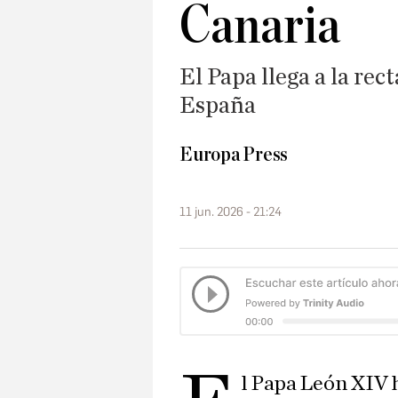
Canaria
El Papa llega a la rect
España
Europa Press
11 jun. 2026 - 21:24
l Papa León XIV 