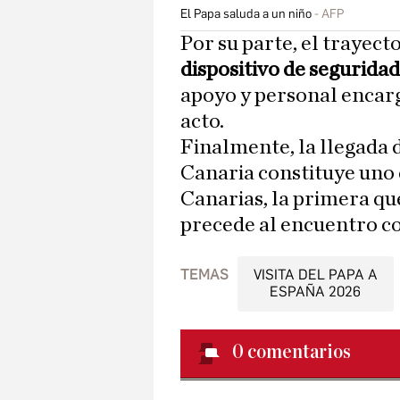
El Papa saluda a un niño
AFP
Por su parte, el traye
dispositivo de seguridad
apoyo y personal encarg
acto.
Finalmente, la llegada 
Canaria constituye uno d
Canarias, la primera qu
precede al encuentro con 
TEMAS
VISITA DEL PAPA A
ESPAÑA 2026
0
comentarios