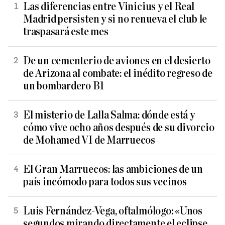
Las diferencias entre Vinicius y el Real
Madrid persisten y si no renueva el club le
traspasará este mes
De un cementerio de aviones en el desierto
de Arizona al combate: el inédito regreso de
un bombardero B1
El misterio de Lalla Salma: dónde está y
cómo vive ocho años después de su divorcio
de Mohamed VI de Marruecos
El Gran Marruecos: las ambiciones de un
país incómodo para todos sus vecinos
Luis Fernández-Vega, oftalmólogo: «Unos
segundos mirando directamente el eclipse