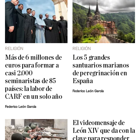
RELIGIÓN
RELIGIÓN
Más de 6 millones de
Los 5 grandes
euros para formar a
santuarios marianos
casi 2.000
de peregrinación en
seminaristas de 85
España
países: la labor de
Federico León García
CARF en un solo año
Federico León García
El videomensaje de
León XIV que da con la
clave para responder