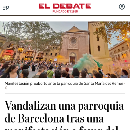
FUNDADO EN 1910
Menú
INICIA
SESIÓ
Manifestación proaborto ante la parroquia de Santa María del Remei
X
Vandalizan una parroquia
de Barcelona tras una