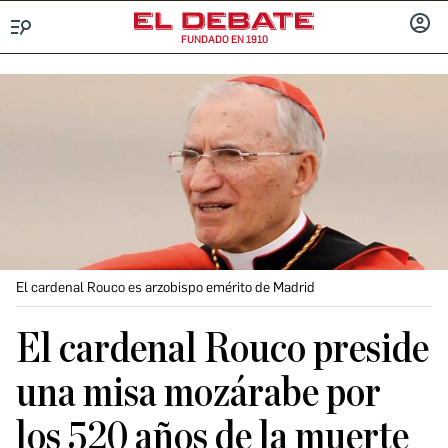
FUNDADO EN 1910
Menú
INICIA
SESIÓ
El cardenal Rouco es arzobispo emérito de Madrid
El cardenal Rouco preside
una misa mozárabe por
los 520 años de la muerte