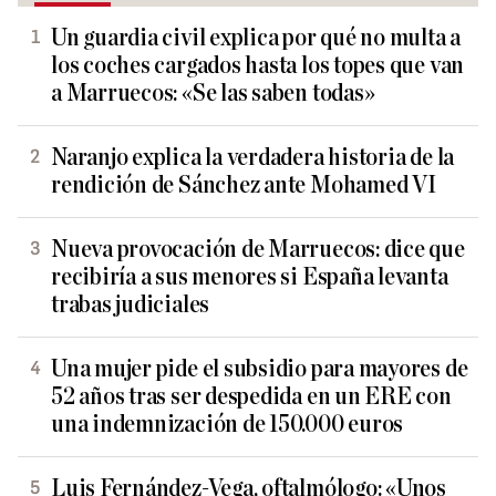
Un guardia civil explica por qué no multa a
los coches cargados hasta los topes que van
a Marruecos: «Se las saben todas»
Naranjo explica la verdadera historia de la
rendición de Sánchez ante Mohamed VI
Nueva provocación de Marruecos: dice que
recibiría a sus menores si España levanta
trabas judiciales
Una mujer pide el subsidio para mayores de
52 años tras ser despedida en un ERE con
una indemnización de 150.000 euros
Luis Fernández-Vega, oftalmólogo: «Unos