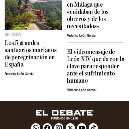
en Málaga que
«cuidaban de los
obreros y de los
necesitados»
RELIGIÓN
Federico León García
Los 5 grandes
santuarios marianos
El videomensaje de
de peregrinación en
León XIV que da con la
España
clave para responder
ante el sufrimiento
Federico León García
humano
Federico León García