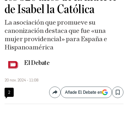
de Isabel la Católica
La asociación que promueve su
canonización destaca que fue «una
mujer providencial» para España e
Hispanoamérica
El Debate
20 nov. 2024 - 11:08
2
Añade El Debate en
Compartir
Save