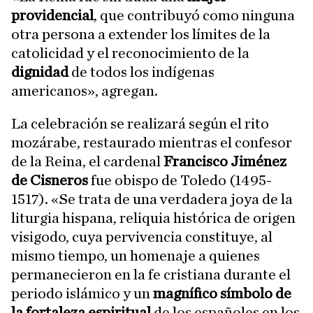
providencial
, que contribuyó como ninguna
otra persona a extender los límites de la
catolicidad y el reconocimiento de la
dignidad
de todos los indígenas
americanos», agregan.
La celebración se realizará según el rito
mozárabe, restaurado mientras el confesor
de la Reina, el cardenal
Francisco Jiménez
de Cisneros
fue obispo de Toledo (1495-
1517). «Se trata de una verdadera joya de la
liturgia hispana, reliquia histórica de origen
visigodo, cuya pervivencia constituye, al
mismo tiempo, un homenaje a quienes
permanecieron en la fe cristiana durante el
periodo islámico y un
magnífico símbolo de
la fortaleza espiritual
de los españoles en los