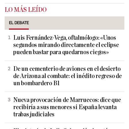
LO MÁS LEÍDO
EL DEBATE
Luis Fernández-Vega, oftalmólogo: «Unos
segundos mirando directamente el eclipse
pueden bastar para quedarnos ciegos»
De un cementerio de aviones en el desierto
de Arizona al combate: el inédito regreso de
un bombardero B1
Nueva provocación de Marruecos: dice que
recibiría a sus menores si España levanta
trabas judiciales