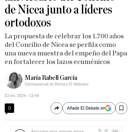
de Nicea junto a líderes
ortodoxos
La propuesta de celebrar los 1.700 años
del Concilio de Nicea se perfila como
una nueva muestra del empeño del Papa
en fortalecer los lazos ecuménicos
María Rabell García
Corresponsal en Roma y El Vaticano
02 dic. 2024 - 12:49
0
Añade El Debate en
Compartir
Save