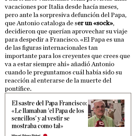
vacaciones por Italia desde hacía meses,
pero ante la sorpresiva defunción del Papa,
que Antonio cataloga de s
er un «sock»
,
decidieron que querían aprovechar su viaje
para despedir a Francisco. «El Papa es una
de las figuras internacionales tan
importante para los creyentes que crees que
va a estar siempre ahí» añadió Antonio
cuando le preguntamos cuál había sido su
reacción al enterarse de la muerte del
pontífice.
El sastre del Papa Francisco:
«Le llamaban ‘el Papa de los
sencillos’ y al vestir se
mostraba como tal»
Miguel Pérez Pichel