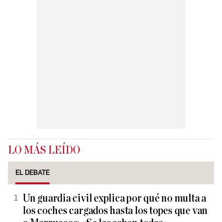
LO MÁS LEÍDO
EL DEBATE
Un guardia civil explica por qué no multa a
los coches cargados hasta los topes que van