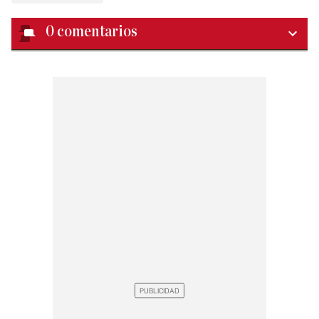
0
comentarios