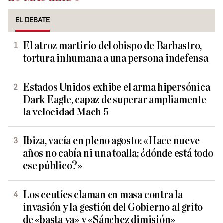
EL DEBATE
El atroz martirio del obispo de Barbastro,
tortura inhumana a una persona indefensa
Estados Unidos exhibe el arma hipersónica
Dark Eagle, capaz de superar ampliamente
la velocidad Mach 5
Ibiza, vacía en pleno agosto: «Hace nueve
años no cabía ni una toalla; ¿dónde está todo
ese público?»
Los ceutíes claman en masa contra la
invasión y la gestión del Gobierno al grito
de «basta ya» y «Sánchez dimisión»