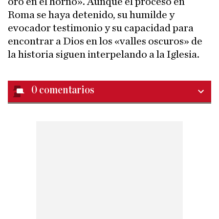
oro en el horno». Aunque el proceso en
Roma se haya detenido, su humilde y
evocador testimonio y su capacidad para
encontrar a Dios en los «valles oscuros» de
la historia siguen interpelando a la Iglesia.
0
comentarios