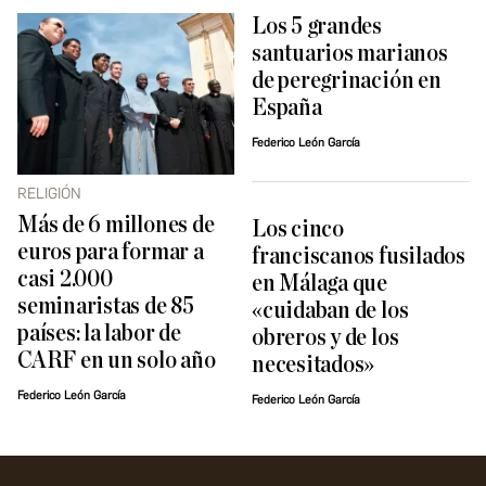
Los 5 grandes
santuarios marianos
de peregrinación en
España
Federico León García
RELIGIÓN
Más de 6 millones de
Los cinco
euros para formar a
franciscanos fusilados
casi 2.000
en Málaga que
seminaristas de 85
«cuidaban de los
países: la labor de
obreros y de los
CARF en un solo año
necesitados»
Federico León García
Federico León García