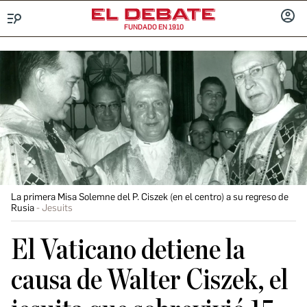
FUNDADO EN 1910
Menú
INICIA
SESIÓ
La primera Misa Solemne del P. Ciszek (en el centro) a su regreso de
Rusia
Jesuits
El Vaticano detiene la
causa de Walter Ciszek, el