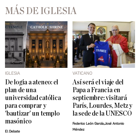
MÁS DE IGLESIA
IGLESIA
VATICANO
De logia a ateneo: el
Así será el viaje del
plan de una
Papa a Francia en
universidad católica
septiembre: visitará
para comprar y
París, Lourdes, Metz y
'bautizar' un templo
la sede de la UNESCO
masónico
Federico León García,José Antonio
Méndez
El Debate