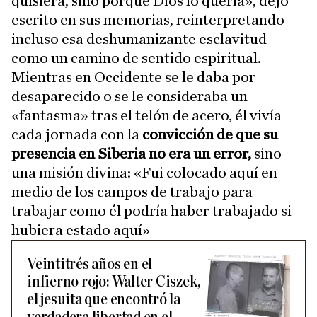
quisiera, sino porque Dios lo quería», dejó
escrito en sus memorias, reinterpretando
incluso esa deshumanizante esclavitud
como un camino de sentido espiritual.
Mientras en Occidente se le daba por
desaparecido o se le consideraba un
«fantasma» tras el telón de acero, él vivía
cada jornada con la
convicción de que su
presencia en Siberia no era un error,
sino
una misión divina: «Fui colocado aquí en
medio de los campos de trabajo para
trabajar como él podría haber trabajado si
hubiera estado aquí»
Veintitrés años en el
infierno rojo: Walter Ciszek,
el jesuita que encontró la