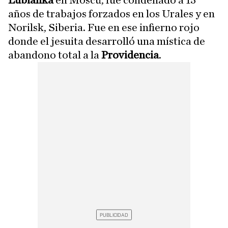
Lubianka
en Moscú, fue condenado a 15
años de trabajos forzados en los Urales y en
Norilsk, Siberia. Fue en ese infierno rojo
donde el jesuita desarrolló una mística de
abandono total a la
Providencia
.