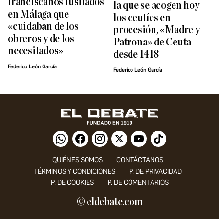
franciscanos fusilados
la que se acogen hoy
en Málaga que
los ceutíes en
«cuidaban de los
procesión, «Madre y
obreros y de los
Patrona» de Ceuta
necesitados»
desde 1418
Federico León García
Federico León García
QUIÉNES SOMOS
CONTÁCTANOS
TÉRMINOS Y CONDICIONES
P. DE PRIVACIDAD
P. DE COOKIES
P. DE COMENTARIOS
© eldebate.com