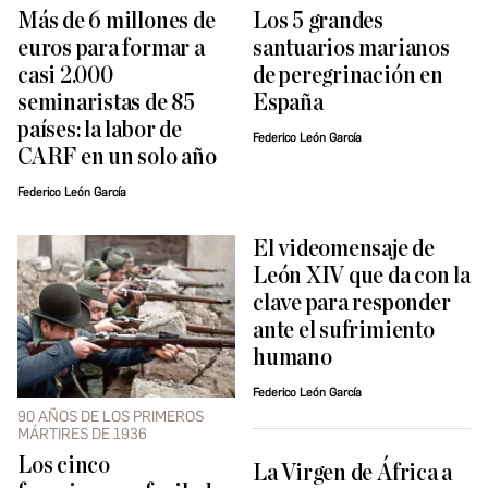
Más de 6 millones de
Los 5 grandes
euros para formar a
santuarios marianos
casi 2.000
de peregrinación en
seminaristas de 85
España
países: la labor de
Federico León García
CARF en un solo año
Federico León García
El videomensaje de
León XIV que da con la
clave para responder
ante el sufrimiento
humano
Federico León García
90 AÑOS DE LOS PRIMEROS
MÁRTIRES DE 1936
Los cinco
La Virgen de África a