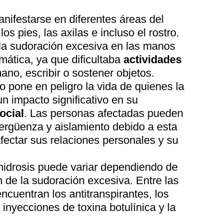
nifestarse en diferentes áreas del
s pies, las axilas e incluso el rostro.
la sudoración excesiva en las manos
mática, ya que dificultaba
actividades
ano, escribir o sostener objetos.
o pone en peligro la vida de quienes la
n impacto significativo en su
ocial
. Las personas afectadas pueden
ergüenza y aislamiento debido a esta
fectar sus relaciones personales y su
rhidrosis puede variar dependiendo de
n de la sudoración excesiva. Entre las
ncuentran los antitranspirantes, los
inyecciones de toxina botulínica y la