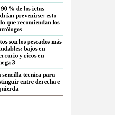
 90 % de los ictus
drían prevenirse: esto
 lo que recomiendan los
urólogos
tos son los pescados más
ludables: bajos en
rcurio y ricos en
ega 3
 sencilla técnica para
stinguir entre derecha e
quierda