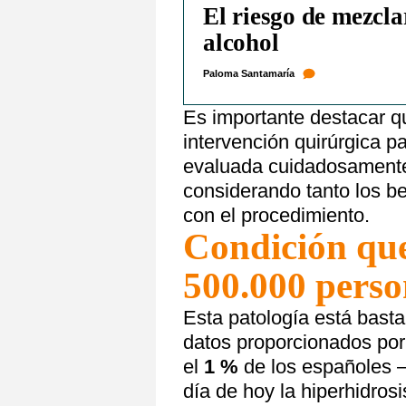
El riesgo de mezcla
alcohol
Paloma Santamaría
Es importante destacar q
intervención quirúrgica pa
evaluada cuidadosamente 
considerando tanto los b
con el procedimiento.
Condición que
500.000 perso
Esta patología está basta
datos proporcionados por
el
1 %
de los españoles 
día de hoy la hiperhidros