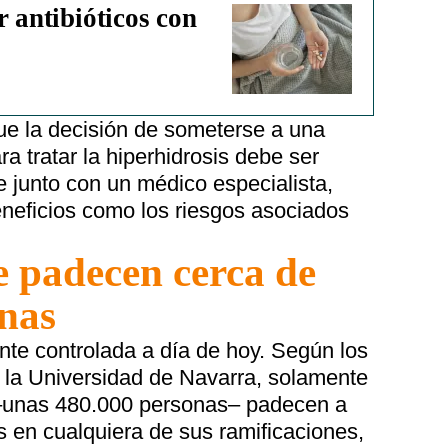
r antibióticos con
ue la decisión de someterse a una
ra tratar la hiperhidrosis debe ser
junto con un médico especialista,
eneficios como los riesgos asociados
 padecen cerca de
nas
nte controlada a día de hoy. Según los
 la Universidad de Navarra, solamente
–unas 480.000 personas– padecen a
is en cualquiera de sus ramificaciones,