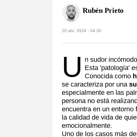
Rubén Prieto
20 abr. 2024 - 04:30
U
n sudor incómodo
Esta 'patología' 
Conocida como
h
se caracteriza por una
su
especialmente en las pal
persona no está realizand
encuentra en un entorno 
la calidad de vida de qui
emocionalmente.
Uno de los casos más des