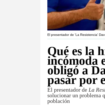
El presentador de 'La Resistencia' Dav
Qué es la h
incómoda 
obligó a D
pasar por 
El presentador de
La Res
solucionar un problema 
población