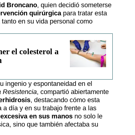
id Broncano
, quien decidió someterse
ervención quirúrgica
para tratar esta
a tanto en su vida personal como
r el colesterol a
n
u ingenio y espontaneidad en el
 Resistencia
, compartió abiertamente
erhidrosis
, destacando cómo esta
a a día y en su trabajo frente a las
 excesiva en sus manos
no solo le
ica, sino que también afectaba su