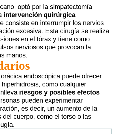
cano, optó por la simpatectomía
a
intervención quirúrgica
 consiste en interrumpir los nervios
ción excesiva. Esta cirugía se realiza
siones en el tórax y tiene como
ulsos nerviosos que provocan la
as manos.
darios
 torácica endoscópica puede ofrecer
e hiperhidrosis, como cualquier
onlleva
riesgos y posibles efectos
ersonas pueden experimentar
ación, es decir, un aumento de la
 del cuerpo, como el torso o las
rugía.