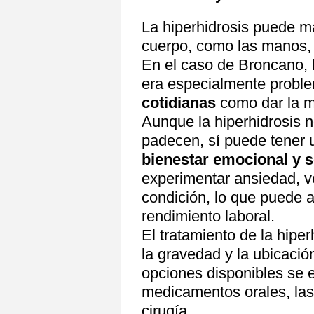
La hiperhidrosis puede ma
cuerpo, como las manos, lo
En el caso de Broncano, 
era especialmente proble
cotidianas
como dar la m
Aunque la hiperhidrosis n
padecen, sí puede tener u
bienestar emocional y s
experimentar ansiedad, v
condición, lo que puede a
rendimiento laboral.
El tratamiento de la hipe
la gravedad y la ubicació
opciones disponibles se e
medicamentos orales, las 
cirugía.