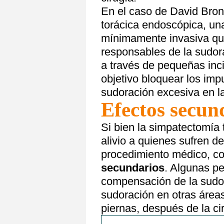
En el caso de David Bron
torácica endoscópica, un
mínimamente invasiva que
responsables de la sudora
a través de pequeñas inci
objetivo bloquear los imp
sudoración excesiva en l
Efectos secun
Si bien la simpatectomía
alivio a quienes sufren d
procedimiento médico, c
secundarios
. Algunas p
compensación de la sudor
sudoración en otras áreas
piernas, después de la ci