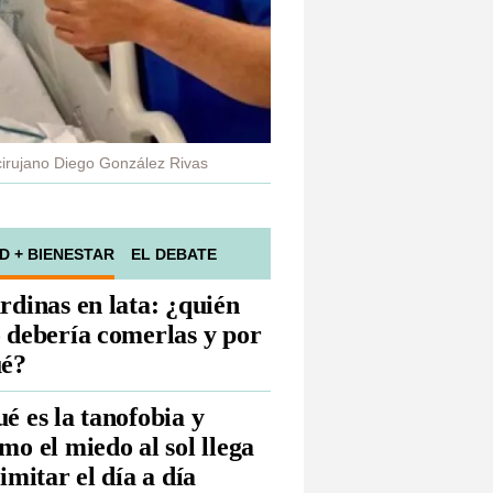
 cirujano Diego González Rivas
D + BIENESTAR
EL DEBATE
rdinas en lata: ¿quién
 debería comerlas y por
é?
é es la tanofobia y
mo el miedo al sol llega
limitar el día a día