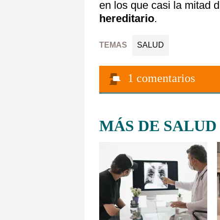
en los que casi la mitad 
hereditario
.
TEMAS
SALUD
1
comentarios
MÁS DE SALUD