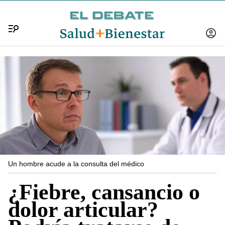
Menú
INICIA
SESIÓ
Un hombre acude a la consulta del médico
¿Fiebre, cansancio o
dolor articular?