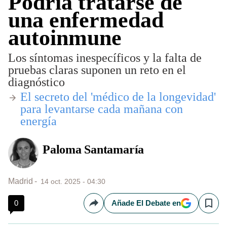
Podría tratarse de
una enfermedad
autoinmune
Los síntomas inespecíficos y la falta de
pruebas claras suponen un reto en el
diagnóstico
​El secreto del 'médico de la longevidad'
para levantarse cada mañana con
energía
Paloma Santamaría
Madrid
14 oct. 2025 - 04:30
0
Añade El Debate en
Compartir
Save