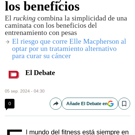
los beneficios
El
rucking
combina la simplicidad de una
caminata con los beneficios del
entrenamiento con pesas
​El riesgo que corre Elle Macpherson al
optar por un tratamiento alternativo
para curar su cáncer
El Debate
05 sep. 2024 - 04:30
0
Añade El Debate en
Compartir
Save
l mundo del fitness está siempre en