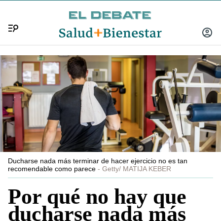
Menú
INICIA
SESIÓ
Ducharse nada más terminar de hacer ejercicio no es tan
recomendable como parece
Getty/ MATIJA KEBER
Por qué no hay que
ducharse nada más