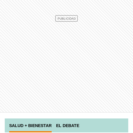
SALUD + BIENESTAR
EL DEBATE