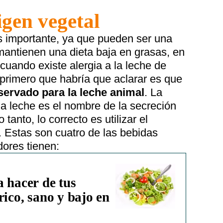
igen vegetal
 importante, ya que pueden ser una
mantienen una dieta baja en grasas, en
cuando existe alergia a la leche de
 primero que habría que aclarar es que
eservado para la leche animal
. La
a leche es el nombre de la secreción
 tanto, lo correcto es utilizar el
. Estas son cuatro de las bebidas
ores tienen:
 hacer de tus
rico, sano y bajo en