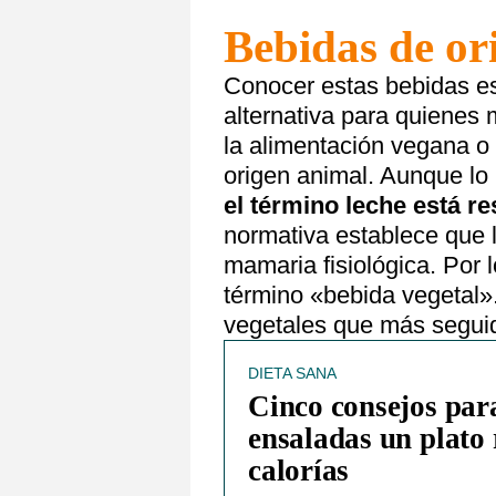
Bebidas de or
Conocer estas bebidas es
alternativa para quienes 
la alimentación vegana o 
origen animal. Aunque lo
el término leche está r
normativa establece que l
mamaria fisiológica. Por lo
término «bebida vegetal»
vegetales que más seguid
DIETA SANA
Cinco consejos para
ensaladas un plato 
calorías