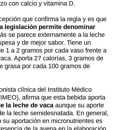
o con calcio y vitamina D.
cepción que confirma la regla y es que
la legislación permite denominar
más se parece externamente a la leche
spesa y de mejor sabor. Tiene un
de 1 a 2 gramos por cada vaso frente a
vaca. Aporta 27 calorías, 3 gramos de
de grasa por cada 100 gramos de
nista clínica del Instituto Médico
IMEO), afirma que esta bebida aporta
e la leche de vaca
aunque su aporte
 de la leche semidesnatada. En general,
 su aportación en micronutrientes es
resencia de la avena en la elaboración