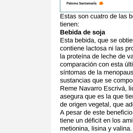
Paloma Santamaría
Estas son cuatro de las 
tienen:
Bebida de soja
Esta bebida, que se obtien
contiene lactosa ni las pr
la proteína de leche de v
comparación con esta últi
síntomas de la menopausi
sustancias que se compo
Reme Navarro Escrivá, li
asegura que es la que tie
de origen vegetal, que ad
A pesar de este beneficio
tiene un déficit en los a
metionina, lisina y valin