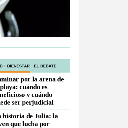
D + BIENESTAR
EL DEBATE
minar por la arena de
 playa: cuándo es
neficioso y cuándo
ede ser perjudicial
 historia de Julia: la
ven que lucha por