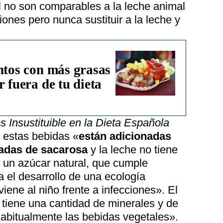
l no son comparables a la leche animal
iones pero nunca sustituir a la leche y
ntos con más grasas
r fuera de tu dieta
s Insustituible en la Dieta Española
 estas bebidas «
están adicionadas
adas de sacarosa
y la leche no tiene
, un azúcar natural, que cumple
 el desarrollo de una ecología
viene al niño frente a infecciones». El
 tiene una cantidad de minerales y de
habitualmente las bebidas vegetales».