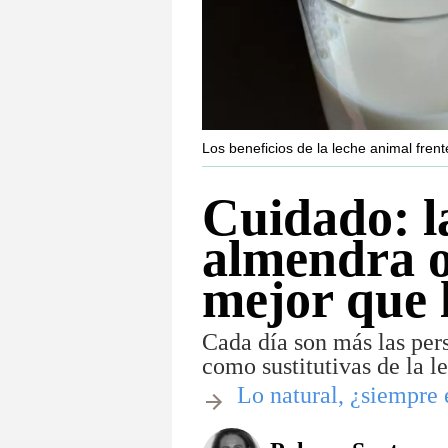
Los beneficios de la leche animal fren
Cuidado: l
almendra o
mejor que 
Cada día son más las per
como sustitutivas de la l
Lo natural, ¿siempre 