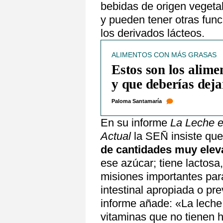
bebidas de origen vegeta
y pueden tener otras func
los derivados lácteos.
ALIMENTOS CON MÁS GRASAS
Estos son los alime
y que deberías deja
Paloma Santamaría
En su informe
La Leche e
Actual
la SEÑ insiste que
de cantidades muy elev
ese azúcar; tiene lactosa
misiones importantes para
intestinal apropiada o pre
informe añade: «La leche
vitaminas que no tienen 