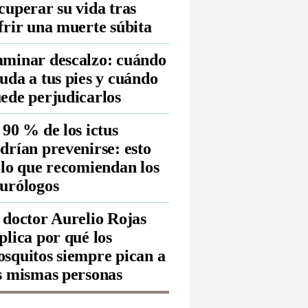
cuperar su vida tras
frir una muerte súbita
minar descalzo: cuándo
uda a tus pies y cuándo
ede perjudicarlos
 90 % de los ictus
drían prevenirse: esto
 lo que recomiendan los
urólogos
 doctor Aurelio Rojas
plica por qué los
squitos siempre pican a
s mismas personas