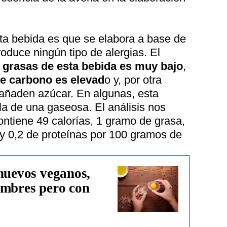
esta bebida es que se elabora a base de
roduce ningún tipo de alergias. El
 grasas de esta bebida es muy bajo
,
de carbono es elevad
o y, por otra
añaden azúcar. En algunas, esta
la de una gaseosa. El análisis nos
contiene 49 calorías, 1 gramo de grasa,
 y 0,2 de proteínas por 100 gramos de
 huevos veganos,
umbres pero con