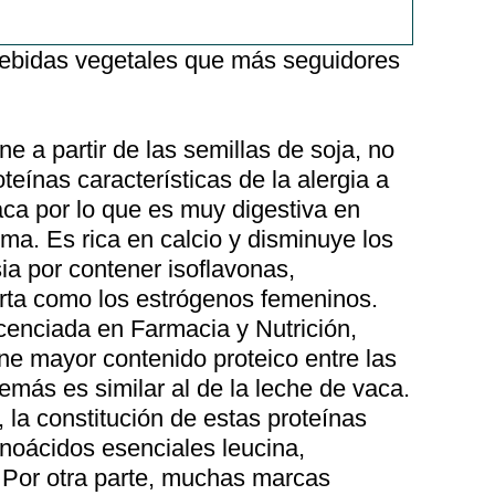
bebidas vegetales que más seguidores
e a partir de las semillas de soja, no
oteínas características de la alergia a
aca por lo que es muy digestiva en
ma. Es rica en calcio y disminuye los
a por contener isoflavonas,
rta como los estrógenos femeninos.
cenciada en Farmacia y Nutrición,
ne mayor contenido proteico entre las
emás es similar al de la leche de vaca.
, la constitución de estas proteínas
minoácidos esenciales leucina,
a. Por otra parte, muchas marcas