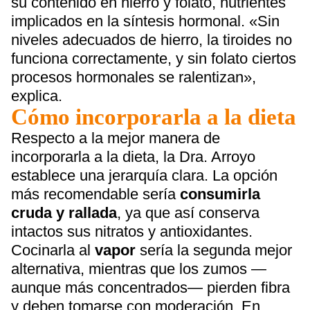
su contenido en hierro y folato, nutrientes
implicados en la síntesis hormonal. «Sin
niveles adecuados de hierro, la tiroides no
funciona correctamente, y sin folato ciertos
procesos hormonales se ralentizan»,
explica.
Cómo incorporarla a la dieta
Respecto a la mejor manera de
incorporarla a la dieta, la Dra. Arroyo
establece una jerarquía clara. La opción
más recomendable sería
consumirla
cruda y rallada
, ya que así conserva
intactos sus nitratos y antioxidantes.
Cocinarla al
vapor
sería la segunda mejor
alternativa, mientras que los zumos —
aunque más concentrados— pierden fibra
y deben tomarse con moderación. En