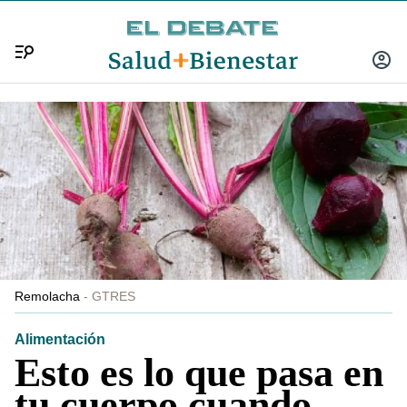
Menú
INICIA
SESIÓ
Remolacha
GTRES
Alimentación
Esto es lo que pasa en
tu cuerpo cuando