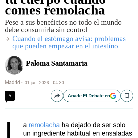
comes remolacha
Pese a sus beneficios no todo el mundo
debe consumirla sin control
​Cuando el estómago avisa: problemas
que pueden empezar en el intestino
Paloma Santamaría
Madrid
01 jun. 2026 - 04:30
5
Añade El Debate en
Compartir
Save
L
a
remolacha
ha dejado de ser solo
un ingrediente habitual en ensaladas