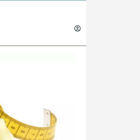
INICIAR
SESIÓN