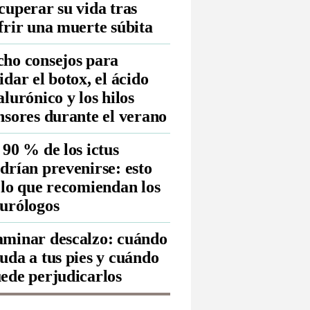
cuperar su vida tras
frir una muerte súbita
ho consejos para
idar el botox, el ácido
alurónico y los hilos
nsores durante el verano
 90 % de los ictus
drían prevenirse: esto
 lo que recomiendan los
urólogos
minar descalzo: cuándo
uda a tus pies y cuándo
ede perjudicarlos