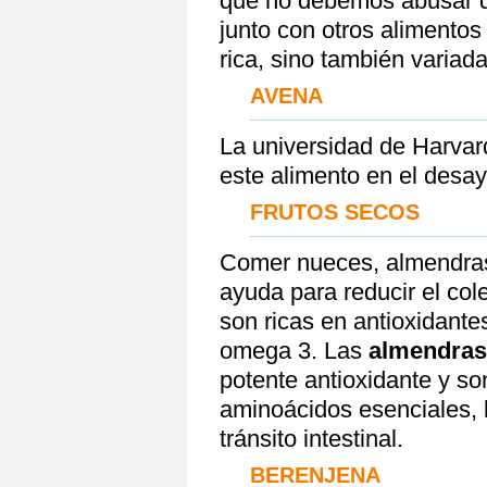
que no debemos abusar de
junto con otros alimentos
rica, sino también variada
AVENA
La universidad de Harva
este alimento en el desa
FRUTOS SECOS
Comer nueces, almendras 
ayuda para reducir el cole
son ricas en antioxidante
omega 3. Las
almendras
potente antioxidante y so
aminoácidos esenciales, 
tránsito intestinal.
BERENJENA