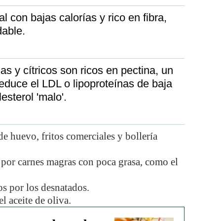
 con bajas calorías y rico en fibra,
able.
s y cítricos son ricos en pectina, un
reduce el LDL o lipoproteínas de baja
esterol 'malo'.
e huevo, fritos comerciales y bollería
 por carnes magras con poca grasa, como el
ros por los desnatados.
l aceite de oliva.