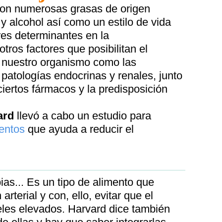
con numerosas grasas de origen
y alcohol así como un estilo de vida
res determinantes en la
tros factores que posibilitan el
 nuestro organismo como las
patologías endocrinas y renales, junto
ciertos fármacos y la predisposición
ard
llevó a cabo un estudio para
entos
que ayuda a reducir el
ias... Es un tipo de alimento que
arterial y con, ello, evitar que el
veles elevados. Harvard dice también