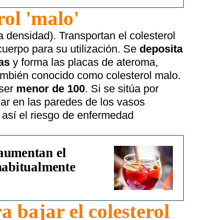
rol 'malo'
a densidad). Transportan el colesterol
 cuerpo para su utilización. Se
deposita
ias
y forma las placas de ateroma,
también conocido como colesterol malo.
 ser
menor de 100
. Si se sitúa por
r en las paredes de los vasos
así el riesgo de enfermedad
aumentan el
 habitualmente
 bajar el colesterol