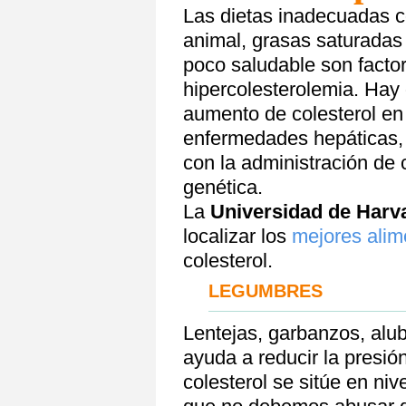
Las dietas inadecuadas 
animal, grasas saturadas 
poco saludable son facto
hipercolesterolemia. Hay o
aumento de colesterol en
enfermedades hepáticas, 
con la administración de 
genética.
La
Universidad de Harv
localizar los
mejores alim
colesterol.
LEGUMBRES
Lentejas, garbanzos, alub
ayuda a reducir la presión 
colesterol se sitúe en ni