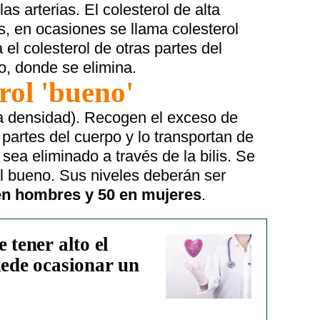
s arterias. El colesterol de alta
, en ocasiones se llama colesterol
 el colesterol de otras partes del
o, donde se elimina.
rol 'bueno'
ta densidad). Recogen el exceso de
s partes del cuerpo y lo transportan de
sea eliminado a través de la bilis. Se
l bueno. Sus niveles deberán ser
en hombres y 50 en mujeres
.
 tener alto el
uede ocasionar un