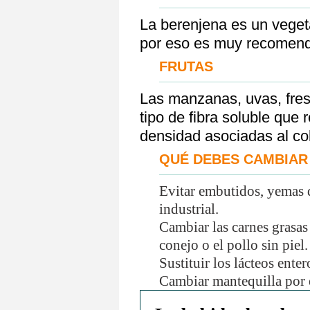
La berenjena es un vegetal
por eso es muy recomend
FRUTAS
Las manzanas, uvas, fresa
tipo de fibra soluble que 
densidad asociadas al col
QUÉ DEBES CAMBIAR
Evitar embutidos, yemas d
industrial.
Cambiar las carnes grasas
conejo o el pollo sin piel.
Sustituir los lácteos ente
Cambiar mantequilla por e