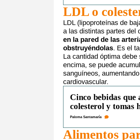
LDL o coleste
LDL (lipoproteínas de baj
a las distintas partes del
en la pared de las arter
obstruyéndolas
. Es el 
La cantidad óptima debe
encima, se puede acumula
sanguíneos, aumentando 
cardiovascular.
Cinco bebidas que 
colesterol y tomas
Paloma Santamaría
Alimentos para