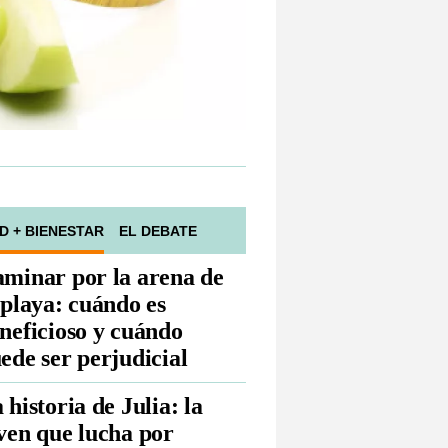
D + BIENESTAR
EL DEBATE
minar por la arena de
 playa: cuándo es
neficioso y cuándo
ede ser perjudicial
 historia de Julia: la
ven que lucha por