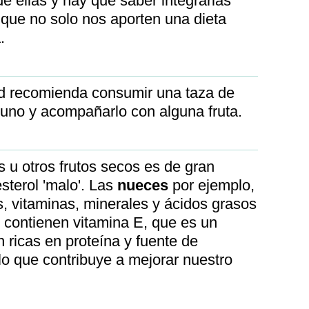
 ellas y hay que saber integrarlas
 que no solo nos aporten una dieta
.
rd recomienda consumir una taza de
yuno y acompañarlo con alguna fruta.
u otros frutos secos es de gran
sterol 'malo'. Las
nueces
por ejemplo,
s, vitaminas, minerales y ácidos grasos
contienen vitamina E, que es un
n ricas en proteína y fuente de
lo que contribuye a mejorar nuestro