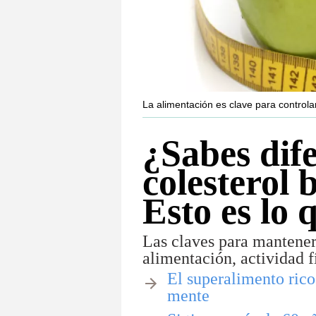
La alimentación es clave para controlar
¿Sabes dife
colesterol
Esto es lo
Las claves para mantener 
alimentación, actividad f
El superalimento rico
mente