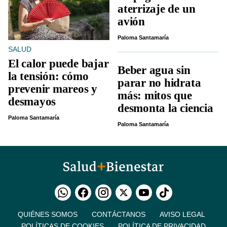
aterrizaje de un
avión
Paloma Santamaría
SALUD
El calor puede bajar
Beber agua sin
la tensión: cómo
parar no hidrata
prevenir mareos y
más: mitos que
desmayos
desmonta la ciencia
Paloma Santamaría
Paloma Santamaría
QUIÉNES SOMOS
CONTÁCTANOS
AVISO LEGAL
POLÍTICAS DE COOKIES
POLÍTICA DE PRIVACIDAD