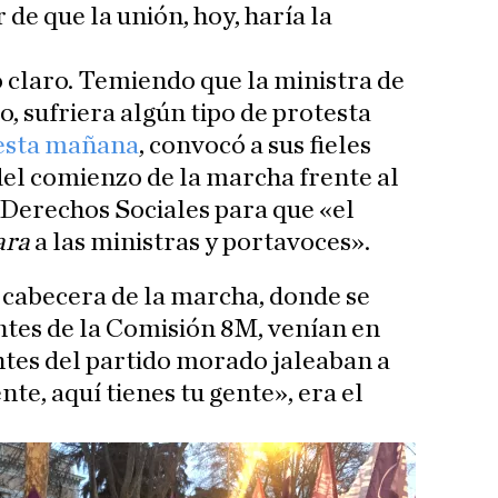
de que la unión, hoy, haría la
 claro. Temiendo que la ministra de
, sufriera algún tipo de protesta
 esta mañana
, convocó a sus fieles
del comienzo de la marcha frente al
 Derechos Sociales para que «el
ara
a las ministras y portavoces».
 cabecera de la marcha, donde se
tes de la Comisión 8M, venían en
antes del partido morado jaleaban a
nte, aquí tienes tu gente», era el