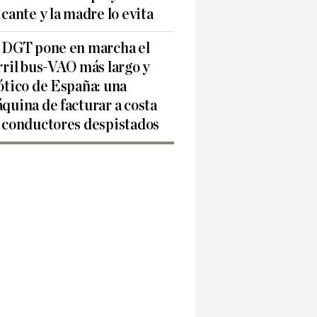
icante y la madre lo evita
 DGT pone en marcha el
rril bus-VAO más largo y
ótico de España: una
quina de facturar a costa
 conductores despistados