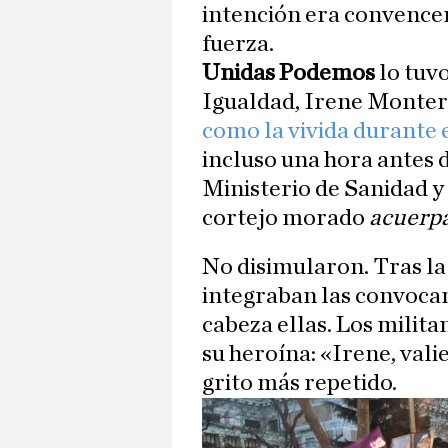
intención era convencer 
fuerza.
Unidas Podemos
lo tuvo
Igualdad, Irene Montero
como la vivida durante
incluso una hora antes 
Ministerio de Sanidad y
cortejo morado
acuerp
No disimularon. Tras la
integraban las convocan
cabeza ellas. Los milit
su heroína: «Irene, valie
grito más repetido.