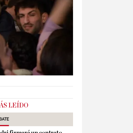
ÁS LEÍDO
BATE