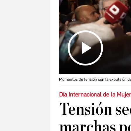
Momentos de tensión con la expulsión 
Día Internacional de la Muje
Tensión se
marchas po