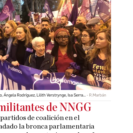
 Ángela Rodríguez, Lilith Verstrynge, Isa Serra...
R.Marbán
 militantes de NNGG
 partidos de coalición en el
ladado la bronca parlamentaria