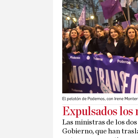
El pelotón de Podemos, con Irene Montero,
Expulsados los
Las ministras de los dos
Gobierno, que han tras