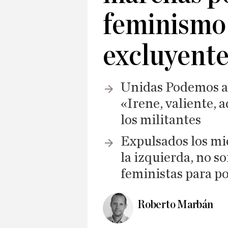
feminismo 
excluyente
Unidas Podemos ar
«Irene, valiente, a
los militantes
Expulsados los m
la izquierda, no s
feministas para po
Roberto Marbán