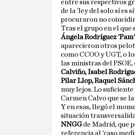
entre sus respectivos g
de la 'ley del solo sí es s
procuraron no coincidir
Tras el grupo en el que
Ángela Rodríguez 'Pam',
aparecieron otros pelot
como CCOO y UGT, o los 
las ministras del PSOE,
Calviño, Isabel Rodrígu
Pilar Llop, Raquel Sánc
muy lejos. Lo suficiente
Carmen Calvo que se la
Y en esas, llegó el mo
situación transversalid
NNGG
de Madrid, que p
referencia al 'caso media