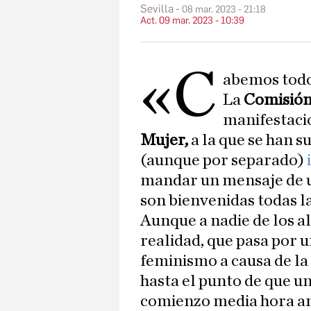
Sevilla
08 mar. 2023 - 21:18
Act. 09 mar. 2023 - 10:39
«C
abemos todo
La
Comisió
manifestaci
Mujer,
a la que se han 
(aunque por separado)
mandar un mensaje de u
son bienvenidas todas la
Aunque a nadie de los al
realidad, que pasa por 
feminismo a causa de la 
hasta el punto de que u
comienzo media hora ante