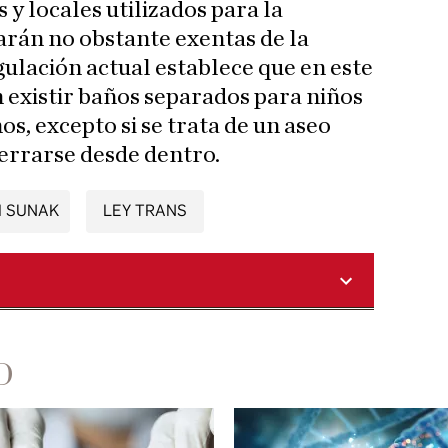
 y locales utilizados para la
arán no obstante exentas de la
ulación actual establece que en este
n existir baños separados para niños
os, excepto si se trata de un aseo
cerrarse desde dentro.
I SUNAK
LEY TRANS
D