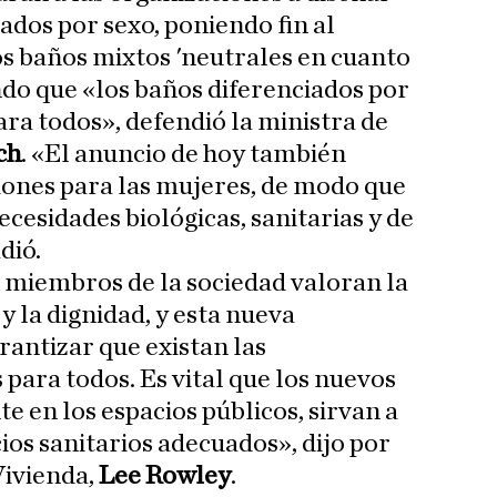
ados por sexo, poniendo fin al
s baños mixtos 'neutrales en cuanto
ndo que «los baños diferenciados por
ara todos», defendió la ministra de
ch
. «El anuncio de hoy también
iones para las mujeres, de modo que
ecesidades biológicas, sanitarias y de
dió.
 miembros de la sociedad valoran la
 y la dignidad, y esta nueva
rantizar que existan las
para todos. Es vital que los nuevos
te en los espacios públicos, sirvan a
ios sanitarios adecuados», dijo por
Vivienda,
Lee Rowley
.