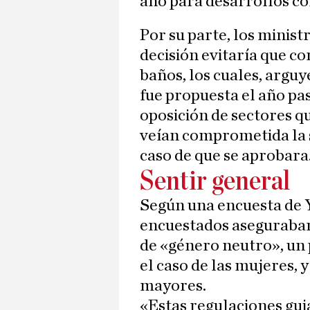
año para desarrollos co
Por su parte, los minist
decisión evitaría que co
baños, los cuales, arguy
fue propuesta el año pa
oposición de sectores qu
veían comprometida la 
caso de que se aprobara
Sentir general
Según una encuesta de Y
encuestados aseguraban
de «género neutro», un 
el caso de las mujeres, 
mayores.
«Estas regulaciones gui