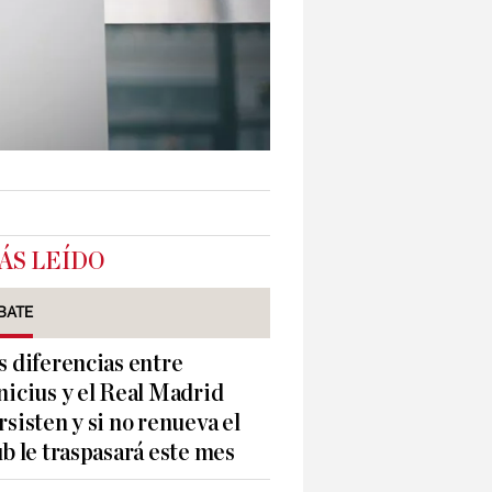
ÁS LEÍDO
BATE
s diferencias entre
nicius y el Real Madrid
rsisten y si no renueva el
ub le traspasará este mes