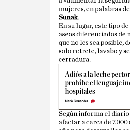
a «aumentar la segurida
mujeres, en palabras de
Sunak
.
En su lugar, este tipo d
aseos diferenciados de 
que no les sea posible, 
solo retrete, lavabo y 
cerradura.
Adiós a la leche pecto
prohíbe el lenguaje in
hospitales
María Fernández
Según informa el diari
afectar a cerca de 7.000