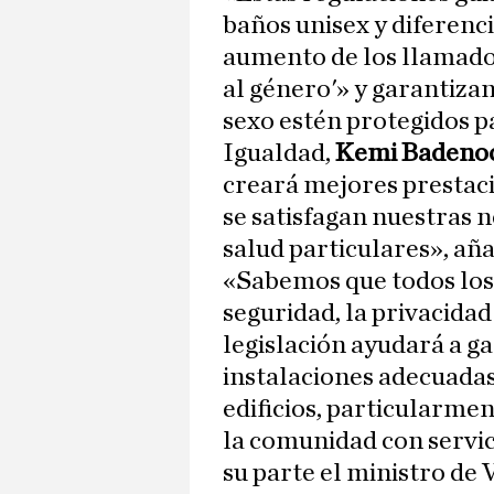
baños unisex y diferenci
aumento de los llamado
al género'» y garantiza
sexo estén protegidos p
Igualdad,
Kemi Badeno
creará mejores prestac
se satisfagan nuestras n
salud particulares», aña
«Sabemos que todos los
seguridad, la privacidad
legislación ayudará a ga
instalaciones adecuadas 
edificios, particularmen
la comunidad con servic
su parte el ministro de 