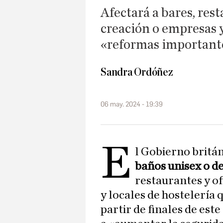
Afectará a bares, res
creación o empresas y
«reformas important
Sandra Ordóñez
06 may. 2024 - 19:39
E
l Gobierno britá
baños unisex o d
restaurantes y o
y locales de hostelería
partir de finales de est