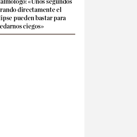
talmólogo: «Unos segundos
rando directamente el
lipse pueden bastar para
edarnos ciegos»