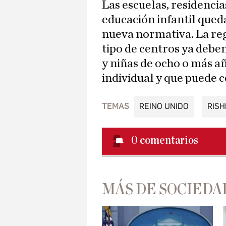
Las escuelas, residencias
educación infantil qued
nueva normativa. La reg
tipo de centros ya debe
y niñas de ocho o más añ
individual y que puede 
TEMAS
REINO UNIDO
RISH
0
comentarios
MÁS DE SOCIEDA