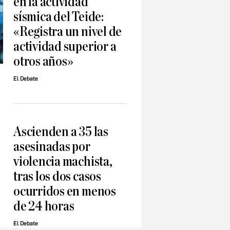
en la actividad
sísmica del Teide:
«Registra un nivel de
actividad superior a
otros años»
El Debate
Ascienden a 35 las
asesinadas por
violencia machista,
tras los dos casos
ocurridos en menos
de 24 horas
El Debate