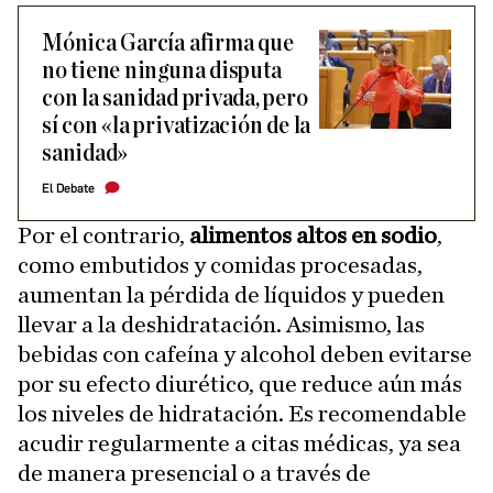
Mónica García afirma que
no tiene ninguna disputa
con la sanidad privada, pero
sí con «la privatización de la
sanidad»
El Debate
Por el contrario,
alimentos altos en sodio
,
como embutidos y comidas procesadas,
aumentan la pérdida de líquidos y pueden
llevar a la deshidratación. Asimismo, las
bebidas con cafeína y alcohol deben evitarse
por su efecto diurético, que reduce aún más
los niveles de hidratación. Es recomendable
acudir regularmente a citas médicas, ya sea
de manera presencial o a través de