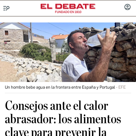
FUNDADO EN 1910
Menú
INICIA
SESIÓ
Un hombre bebe agua en la frontera entre España y Portugal
EFE
Consejos ante el calor
abrasador: los alimentos
clave para prevenir la