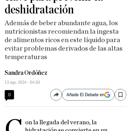
deshidratación
Además de beber abundante agua, los
nutricionistas recomiendan la ingesta
de alimentos ricos en este líquido para
evitar problemas derivados de las altas
temperaturas
Sandra Ordóñez
13 ago. 2024 - 04:30
0
Añade El Debate en
Compartir
Save
C
on la llegada del verano, la
hidratación se convierte en un