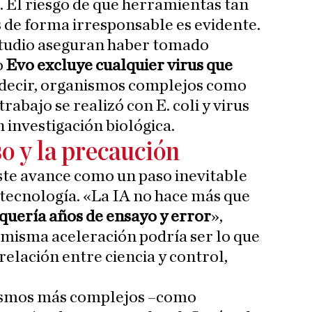
r. El riesgo de que herramientas tan
s de forma irresponsable es evidente.
studio aseguran haber tomado
o
Evo excluye cualquier virus que
 decir, organismos complejos como
rabajo se realizó con E. coli y virus
 investigación biológica.
o y la precaución
ste avance como un paso inevitable
iotecnología. «La IA no hace más que
quería años de ensayo y error
»,
 misma aceleración podría ser lo que
elación entre ciencia y control,
nismos más complejos –como