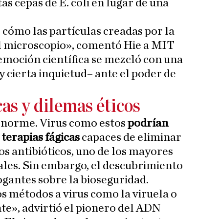
tas cepas de E. coli en lugar de una
cómo las partículas creadas por la
el microscopio», comentó Hie a MIT
moción científica se mezcló con una
 cierta inquietud– ante el poder de
s y dilemas éticos
 enorme. Virus como estos
podrían
terapias fágicas
capaces de eliminar
los antibióticos, uno de los mayores
uales. Sin embargo, el descubrimiento
gantes sobre la bioseguridad.
os métodos a virus como la viruela o
nte», advirtió el pionero del ADN