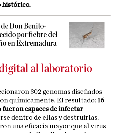
 histórico.
 de Don Benito-
ecido por fiebre del
año en Extremadura
digital al laboratorio
eccionaron 302 genomas diseñados
aron químicamente. El resultado:
16
 fueron capaces de infectar
rse dentro de ellas y destruirlas.
on una eficacia mayor que el virus