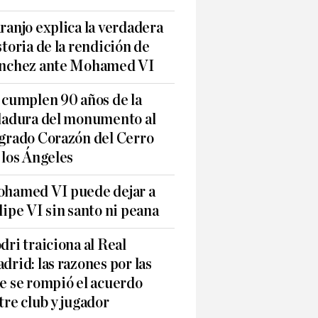
ranjo explica la verdadera
storia de la rendición de
nchez ante Mohamed VI
 cumplen 90 años de la
ladura del monumento al
grado Corazón del Cerro
 los Ángeles
hamed VI puede dejar a
lipe VI sin santo ni peana
dri traiciona al Real
drid: las razones por las
e se rompió el acuerdo
tre club y jugador