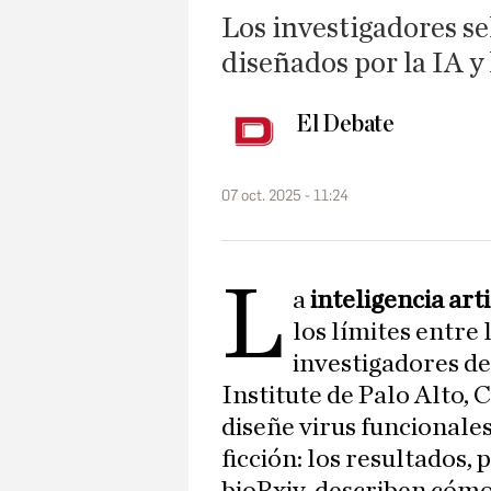
Los investigadores s
diseñados por la IA 
El Debate
07 oct. 2025 - 11:24
L
a
inteligencia arti
los límites entre 
investigadores de
Institute de Palo Alto, 
diseñe virus funcionales
ficción: los resultados, 