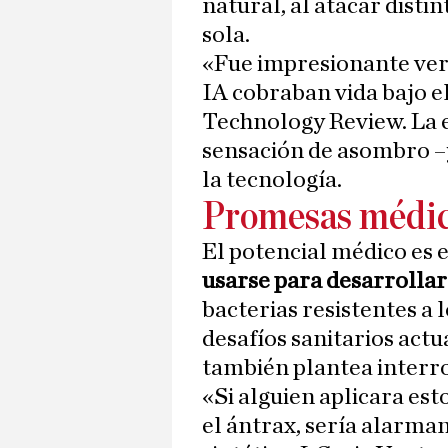
natural, al atacar distin
sola.
«Fue impresionante ver 
IA cobraban vida bajo 
Technology Review. La e
sensación de asombro –y
la tecnología.
Promesas médica
El potencial médico es
usarse para desarrollar 
bacterias resistentes a 
desafíos sanitarios act
también plantea interro
«Si alguien aplicara est
el ántrax, sería alarma