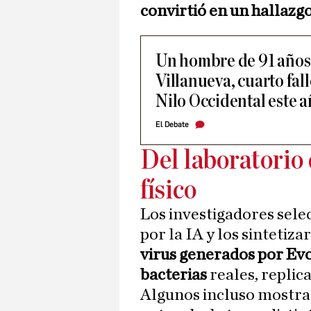
convirtió en un hallazgo
Un hombre de 91 años
Villanueva, cuarto fall
Nilo Occidental este 
El Debate
Del laboratorio 
físico
Los investigadores sel
por la IA y los sintetiz
virus generados por Evo
bacterias
reales, replica
Algunos incluso mostrar