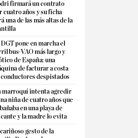
dri firmará un contrato
r cuatro años y su ficha
rá una de las más altas de la
antilla
 DGT pone en marcha el
rril bus-VAO más largo y
ótico de España: una
quina de facturar a costa
 conductores despistados
 marroquí intenta agredir
una niña de cuatro años que
 bañaba en una playa de
icante y la madre lo evita
 cariñoso gesto de la