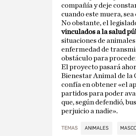
compañía y deje constan
cuando este muera, sea 
No obstante, el legislad
vinculados a la salud pú
situaciones de animales 
enfermedad de transmis
obstáculo para proceder
El proyecto pasará ahora
Bienestar Animal de la
confía en obtener «el ap
partidos para poder ava
que, según defendió, bus
perjuicio a nadie».
TEMAS
ANIMALES
MASC