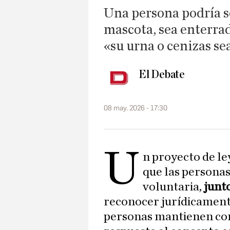
Una persona podría s
mascota, sea enterrad
«su urna o cenizas se
El Debate
08 may. 2026 - 17:30
U
n proyecto de l
que las personas
voluntaria,
junto
reconocer jurídicament
personas mantienen con