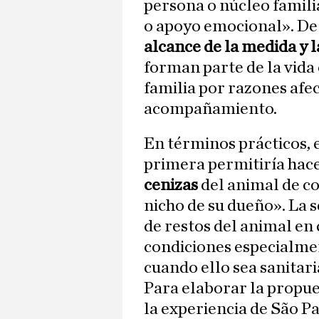
persona o núcleo famili
o apoyo emocional». De
alcance de la medida y l
forman parte de la vida
familia por razones afec
acompañamiento.
En términos prácticos, 
primera permitiría hac
cenizas
del animal de c
nicho de su dueño». La 
de restos del animal e
condiciones especialmen
cuando ello sea sanitari
Para elaborar la propu
la experiencia de São P