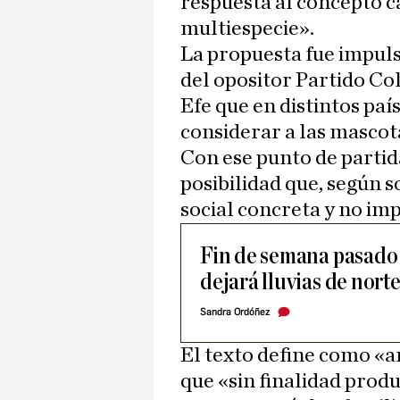
respuesta al concepto c
multiespecie».
La propuesta fue impuls
del opositor Partido Col
Efe que en distintos paí
considerar a las masco
Con ese punto de partida
posibilidad que, según 
social concreta y no imp
Fin de semana pasado 
dejará lluvias de norte
Sandra Ordóñez
El texto define como «
que «sin finalidad prod