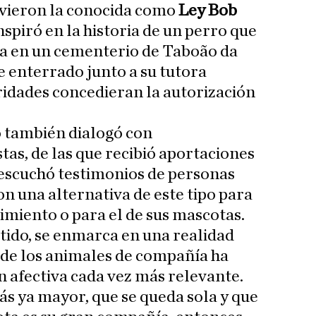
vieron la conocida como
Ley Bob
spiró en la historia de un perro que
da en un cementerio de Taboão da
ue enterrado junto a su tutora
ridades concedieran la autorización
o también dialogó con
tas, de las que recibió aportaciones
 escuchó testimonios de personas
n una alternativa de este tipo para
imiento o para el de sus mascotas.
entido, se enmarca en una realidad
l de los animales de compañía ha
 afectiva cada vez más relevante.
s ya mayor, que se queda sola y que