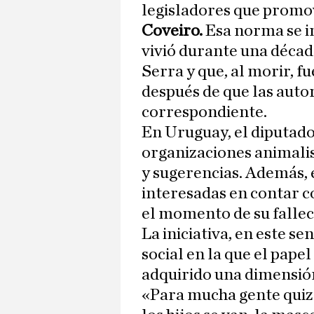
legisladores que promo
Coveiro.
Esa norma se in
vivió durante una déca
Serra y que, al morir, f
después de que las auto
correspondiente.
En Uruguay, el diputad
organizaciones animalis
y sugerencias. Además,
interesadas en contar co
el momento de su fallec
La iniciativa, en este s
social en la que el pape
adquirido una dimensión
«Para mucha gente quizá