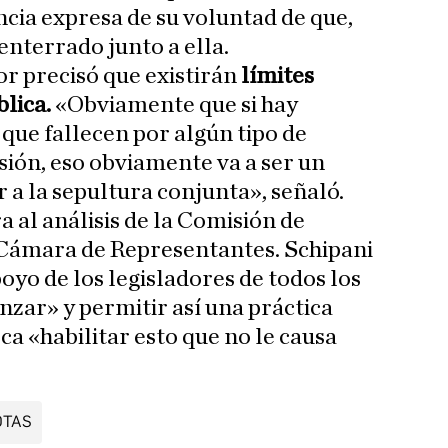
cia expresa de su voluntad de que,
enterrado junto a ella.
or precisó que existirán
límites
blica.
«Obviamente que si hay
que fallecen por algún tipo de
ión, eso obviamente va a ser un
 a la sepultura conjunta», señaló.
 al análisis de la Comisión de
 Cámara de Representantes. Schipani
oyo de los legisladores de todos los
nzar» y permitir así una práctica
ca «habilitar esto que no le causa
OTAS