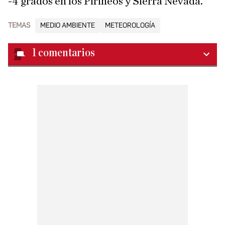
-4 grados en los Pirineos y Sierra Nevada.
TEMAS
MEDIO AMBIENTE
METEOROLOGÍA
1
comentarios