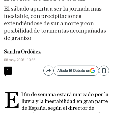
El sábado apunta a ser la jornada más
inestable, con precipitaciones
extendiéndose de sur a norte y con
posibilidad de tormentas acompañadas
de granizo
Sandra Ordóñez
08 may. 2026 - 10:36
1
Añade El Debate en
Compartir
Save
E
l fin de semana estará marcado por la
lluvia y la inestabilidad en gran parte
de España, según el director de