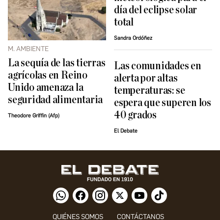
día del eclipse solar
total
Sandra Ordóñez
M. AMBIENTE
La sequía de las tierras
Las comunidades en
agrícolas en Reino
alerta por altas
Unido amenaza la
temperaturas: se
seguridad alimentaria
espera que superen los
40 grados
Theodore Griffin (Afp)
El Debate
QUIÉNES SOMOS
CONTÁCTANOS