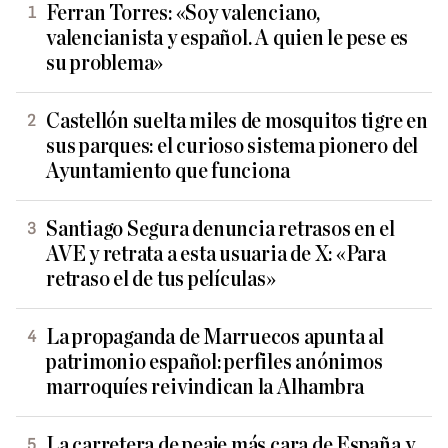
Ferran Torres: «Soy valenciano,
valencianista y español. A quien le pese es
su problema»
Castellón suelta miles de mosquitos tigre en
sus parques: el curioso sistema pionero del
Ayuntamiento que funciona
Santiago Segura denuncia retrasos en el
AVE y retrata a esta usuaria de X: «Para
retraso el de tus películas»
La propaganda de Marruecos apunta al
patrimonio español: perfiles anónimos
marroquíes reivindican la Alhambra
La carretera de peaje más cara de España y