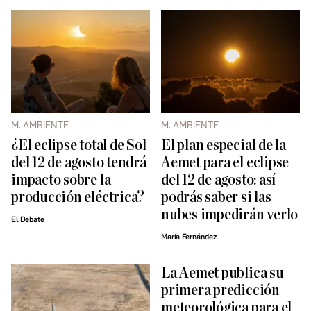
M. AMBIENTE
M. AMBIENTE
¿El eclipse total de Sol
El plan especial de la
del 12 de agosto tendrá
Aemet para el eclipse
impacto sobre la
del 12 de agosto: así
producción eléctrica?
podrás saber si las
nubes impedirán verlo
El Debate
María Fernández
La Aemet publica su
primera predicción
meteorológica para el