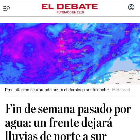
FUNDADO EN 1910
Menú
INICIA
SESIÓ
Precipitación acumulada hasta el domingo por la noche
Meteored
Fin de semana pasado por
agua: un frente dejará
lluvias de norte a sur