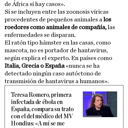
de África sí hay casos».
Si se incluyen entre las zoonosis víricas
procedentes de pequeños animales a
los
roedores como animales de compañía,
las
enfermedades se disparan.
El ratón tipo hámster en las casas, como
mascota, no es portador de hantavirus,
según explica el experto. En países como
Italia, Grecia o España
«nunca se ha
detectado ningún caso autóctono de
transmisión de hantavirus a humanos».
Teresa Romero, primera
infectada de ébola en
España, compara su trato
con el del médico del MV
Hondius: «A mí se me