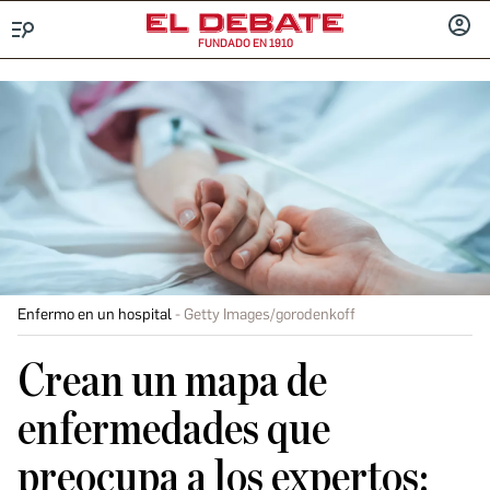
FUNDADO EN 1910
Menú
INICIA
SESIÓ
Enfermo en un hospital
Getty Images/gorodenkoff
Crean un mapa de
enfermedades que
preocupa a los expertos: