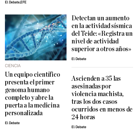
El Debate,EFE
Detectan un aumento
en la actividad sísmica
del Teide: «Registra un
nivel de actividad
superior a otros años»
El Debate
CIENCIA
Un equipo científico
Ascienden a 35 las
presenta el primer
asesinadas por
genoma humano
violencia machista,
completo y abre la
tras los dos casos
puerta a la medicina
ocurridos en menos de
personalizada
24 horas
El Debate
El Debate