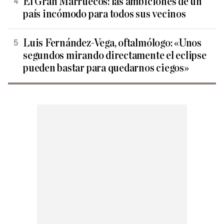
El Gran Marruecos: las ambiciones de un
país incómodo para todos sus vecinos
Luis Fernández-Vega, oftalmólogo: «Unos
segundos mirando directamente el eclipse
pueden bastar para quedarnos ciegos»