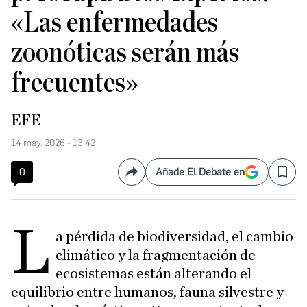
«Las enfermedades
zoonóticas serán más
frecuentes»
EFE
14 may. 2026 - 13:42
0
Añade El Debate en
Compartir
Save
L
a pérdida de biodiversidad, el cambio
climático y la fragmentación de
ecosistemas están alterando el
equilibrio entre humanos, fauna silvestre y