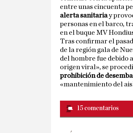
entre unas cincuenta pe
alerta sanitaria
y provoc
personas en el barco, tr
en el buque MV Hondius
Tras confirmar el pasad
de la región gala de Nue
del hombre fue debido a
origen viral», se procedi
prohibición de desemb
«mantenimiento del ais
15
comentarios