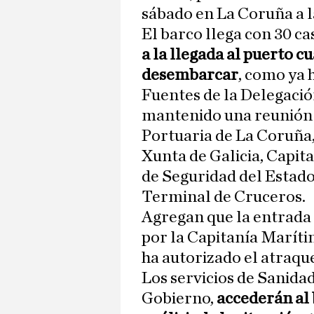
sábado en La Coruña a l
El barco llega con 30 ca
a la llegada al puerto c
desembarcar
, como ya 
Fuentes de la Delegació
mantenido una reunión 
Portuaria de La Coruña,
Xunta de Galicia, Capit
de Seguridad del Estado,
Terminal de Cruceros.
Agregan que la entrada
por la Capitanía Maríti
ha autorizado el atraqu
Los servicios de Sanida
Gobierno,
accederán al 