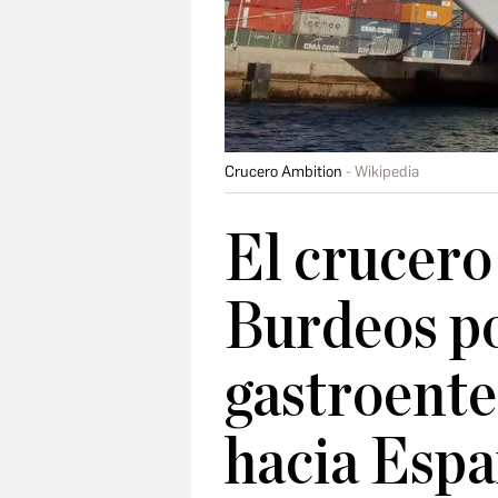
Crucero Ambition
Wikipedia
El crucero
Burdeos po
gastroenter
hacia Esp