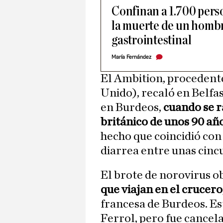
Confinan a 1.700 pers
la muerte de un hombr
gastrointestinal
María Fernández
El Ambition, procedente
Unido), recaló en Belfas
en Burdeos,
cuando se r
británico de unos 90 añ
hecho que coincidió con 
diarrea entre unas cinc
El brote de norovirus ob
que viajan en el crucero
francesa de Burdeos. Es
Ferrol, pero fue cancel