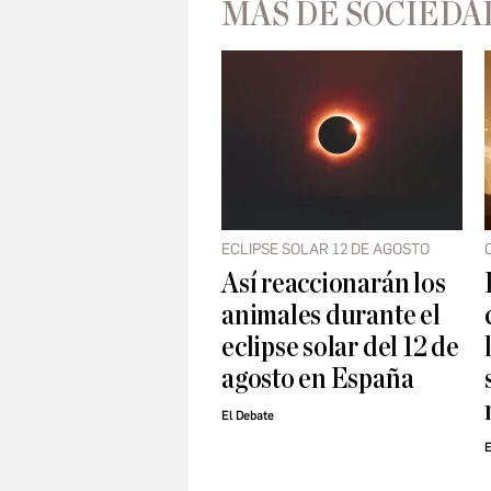
MÁS DE SOCIEDA
ECLIPSE SOLAR 12 DE AGOSTO
Así reaccionarán los
animales durante el
eclipse solar del 12 de
agosto en España
El Debate
E