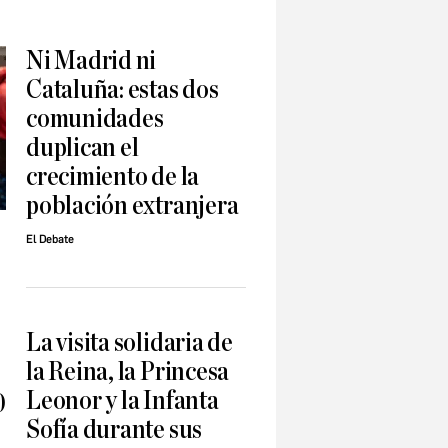
Ni Madrid ni
Cataluña: estas dos
comunidades
duplican el
crecimiento de la
población extranjera
El Debate
La visita solidaria de
la Reina, la Princesa
Leonor y la Infanta
0
Sofía durante sus