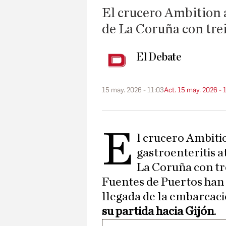
El crucero Ambition a
de La Coruña con trei
El Debate
15 may. 2026 - 11:03
Act. 15 may. 2026 - 
E
l crucero Ambiti
gastroenteritis a
La Coruña con tre
Fuentes de Puertos han i
llegada de la embarcaci
su partida hacia Gijón
.