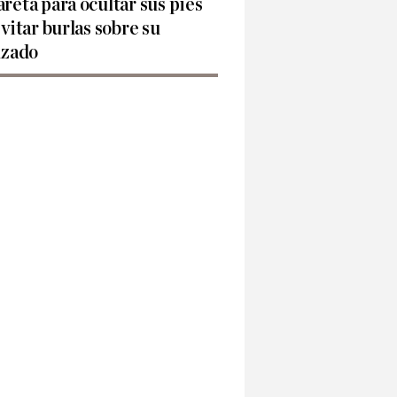
reta para ocultar sus pies
evitar burlas sobre su
lzado