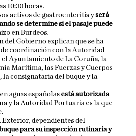
as 10:30 horas.
sos activos de gastroenteritis y
será
uando se determine si el pasaje puede
hizo en Burdeos.
n del Gobierno explican que se ha
de coordinación con la Autoridad
 el Ayuntamiento de La Coruña, la
anía Marítima, las Fuerzas y Cuerpos
 la consignataria del buque y la
 en aguas españolas
está autorizada
ma y la Autoridad Portuaria es la que
e.
d Exterior, dependientes del
buque para su inspección rutinaria y