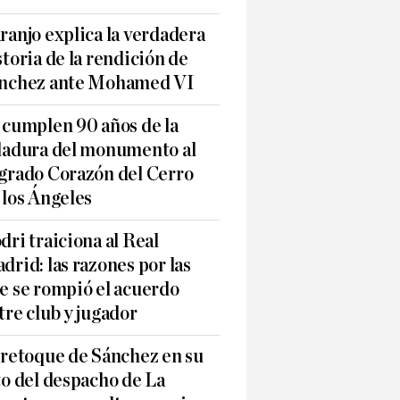
ranjo explica la verdadera
storia de la rendición de
nchez ante Mohamed VI
 cumplen 90 años de la
ladura del monumento al
grado Corazón del Cerro
 los Ángeles
dri traiciona al Real
drid: las razones por las
e se rompió el acuerdo
tre club y jugador
 retoque de Sánchez en su
to del despacho de La