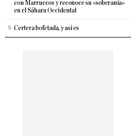
con Marruecos y reconoce su «soberanía»
en el Sáhara Occidental
Certera bofetada, y así es