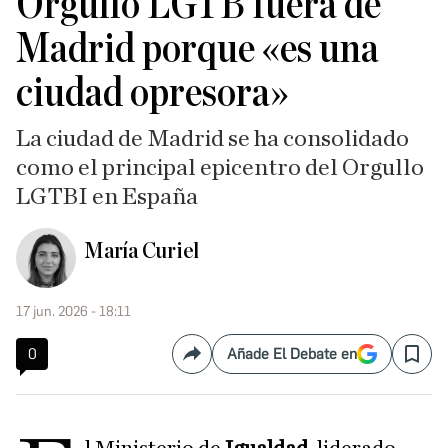
Orgullo LGTB fuera de
Madrid porque «es una
ciudad opresora»
La ciudad de Madrid se ha consolidado
como el principal epicentro del Orgullo
LGTBI en España
María Curiel
17 jun. 2026 - 18:11
0
Añade El Debate en
Compartir
Save