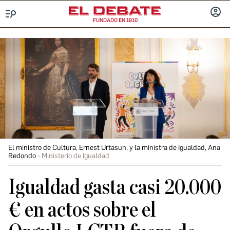
FUNDADO EN 1910
Menú
INICIA
SESIÓ
El ministro de Cultura, Ernest Urtasun, y la ministra de Igualdad, Ana
Redondo
Ministerio de Igualdad
Igualdad gasta casi 20.000
€ en actos sobre el