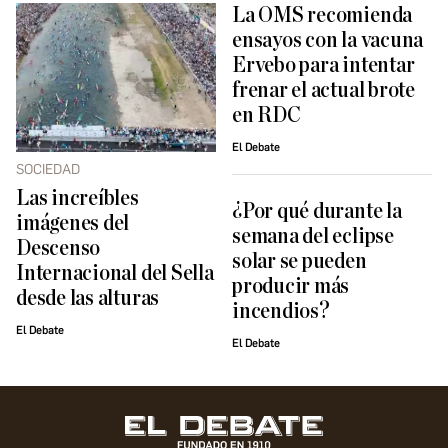
La OMS recomienda
ensayos con la vacuna
Ervebo para intentar
frenar el actual brote
en RDC
El Debate
SOCIEDAD
Las increíbles
¿Por qué durante la
imágenes del
semana del eclipse
Descenso
solar se pueden
Internacional del Sella
producir más
desde las alturas
incendios?
El Debate
El Debate