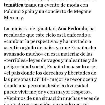
temática trans
, un evento de moda con
Palomo Spain y un concierto de Megane
Mercury.
La ministra de Igualdad,
Ana Redondo
, ha
recalcado que este ciclo está enfocado a
«cambiar la perspectiva» y ha invitado a
«sentir orgullo de país» ya que España «ha
avanzado mucho» en esta materia: de las
«terribles» leyes de vagos y maleantes y de
peligrosidad social, España ha pasado a ser
«el país donde los derechos y libertades de
las personas LGTBI+ mejor se reconocen y
donde una persona desde la diversidad
puede vivir mejor y con mayor respeto».
«Venimos de una situación muchas veces de
dolor, de persecución, de miedo para el