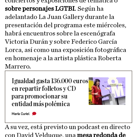
conciertos y exposiciones de temática o
sobre personajes LGTBI
. Según ha
adelantado La Juan Gallery durante la
presentación del programa este miércoles,
habrá encuentros sobre la escenógrafa
Victoria Durán y sobre Federico García
Lorca, así como una exposición fotográfica
en homenaje a la artista plástica Roberta
Marrero.
Igualdad gasta 136.000 euros
en repartir folletos y CD
para promocionar su
entidad más polémica
María Curiel
A su vez, está previsto un podcast en directo
con David Velduque, una
mesa redonda de