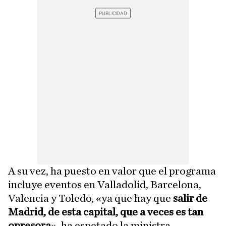
A su vez, ha puesto en valor que el programa
incluye eventos en Valladolid, Barcelona,
Valencia y Toledo, «ya que hay que
salir de
Madrid, de esta capital, que a veces es tan
opresora
», ha espetado la ministra.