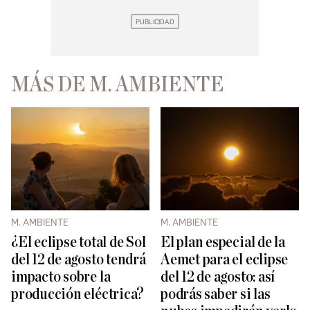
MÁS DE M. AMBIENTE
M. AMBIENTE
M. AMBIENTE
¿El eclipse total de Sol
El plan especial de la
del 12 de agosto tendrá
Aemet para el eclipse
impacto sobre la
del 12 de agosto: así
producción eléctrica?
podrás saber si las