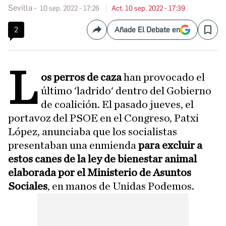
Sevilla
10 sep. 2022 - 17:26
Act. 10 sep. 2022 - 17:39
2
Añade El Debate en
Compartir
Save
L
os perros de caza
han provocado el
último 'ladrido' dentro del Gobierno
de coalición. El pasado jueves, el
portavoz del PSOE en el Congreso, Patxi
López, anunciaba que los socialistas
presentaban una enmienda
para excluir a
estos canes de la ley de bienestar animal
elaborada por el Ministerio de Asuntos
Sociales
, en manos de Unidas Podemos.