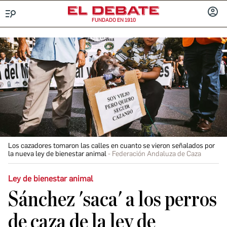
FUNDADO EN 1910
Menú
INICIA
SESIÓ
Los cazadores tomaron las calles en cuanto se vieron señalados por
la nueva ley de bienestar animal
Federación Andaluza de Caza
Ley de bienestar animal
Sánchez 'saca' a los perros
de caza de la ley de