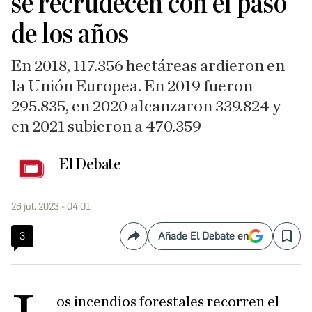
se recrudecen con el paso
de los años
En 2018, 117.356 hectáreas ardieron en
la Unión Europea. En 2019 fueron
295.835, en 2020 alcanzaron 339.824 y
en 2021 subieron a 470.359
El Debate
26 jul. 2023 - 04:01
3
Añade El Debate en
Compartir
Save
os incendios forestales recorren el