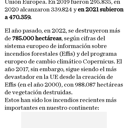
Unión Europea. En 2019 fueron 295.835, en
2020 alcanzaron 339.824 y
en 2021 subieron
a 470.359.
El año pasado, en 2022, se destruyeron más
de
785.000 hectáreas
, según cifras del
sistema europeo de información sobre
incendios forestales (Effis) y del programa
europeo de cambio climático Copernicus. El
año 2017, sin embargo, sigue siendo el más
devastador en la UE desde la creación de
Effis (en el año 2000), con 988.087 hectáreas
de vegetación destruidas.
Estos han sido los incendios recientes más
importantes en nuestro continente: