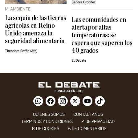
Sandra Ordóñez
M. AMBIENTE
La sequía de las tierras
Las comunidades en
agrícolas en Reino
alerta por altas
Unido amenaza la
temperaturas: se
seguridad alimentaria
espera que superen los
40 grados
Theodore Griffin (Afp)
El Debate
QUIÉNES SOMOS
CONTÁCTANOS
TÉRMINOS Y CONDICIONES
P. DE PRIVACIDAD
P. DE COOKIES
P. DE COMENTARIOS