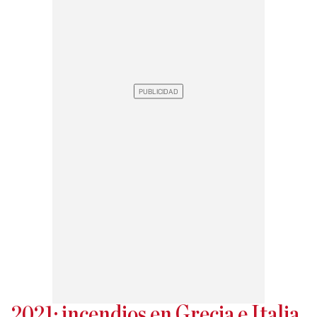
2021: incendios en Grecia e Italia