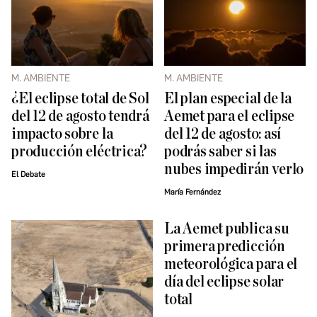
M. AMBIENTE
M. AMBIENTE
¿El eclipse total de Sol
El plan especial de la
del 12 de agosto tendrá
Aemet para el eclipse
impacto sobre la
del 12 de agosto: así
producción eléctrica?
podrás saber si las
nubes impedirán verlo
El Debate
María Fernández
La Aemet publica su
primera predicción
meteorológica para el
día del eclipse solar
total