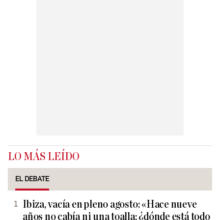
LO MÁS LEÍDO
EL DEBATE
Ibiza, vacía en pleno agosto: «Hace nueve
años no cabía ni una toalla; ¿dónde está todo