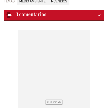
TEMAS
MEDIO AMBIENTE
INCENDIOS
3
comentarios