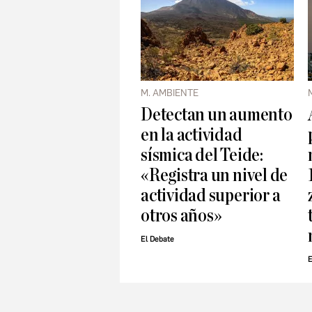
M. AMBIENTE
Detectan un aumento
en la actividad
sísmica del Teide:
«Registra un nivel de
actividad superior a
otros años»
El Debate
E