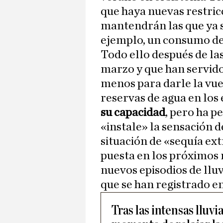
que haya nuevas restricc
mantendrán las que ya 
ejemplo, un consumo de 
Todo ello después de las
marzo y que han servido 
menos para darle la vu
reservas de agua en los
su capacidad
, pero ha p
«instale» la sensación d
situación de «sequía ext
puesta en los próximos 
nuevos episodios de llu
que se han registrado e
Tras las intensas lluv