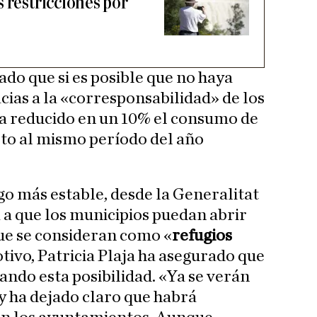
 restricciones por
ado que si es posible que no haya
cias a la «corresponsabilidad» de los
ha reducido en un 10% el consumo de
to al mismo período del año
o más estable, desde la Generalitat
a a que los municipios puedan abrir
 que se consideran como «
refugios
otivo, Patricia Plaja ha asegurado que
ando esta posibilidad. «Ya se verán
 y ha dejado claro que habrá