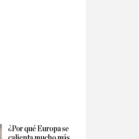
¿Por qué Europa se
calienta mucho más