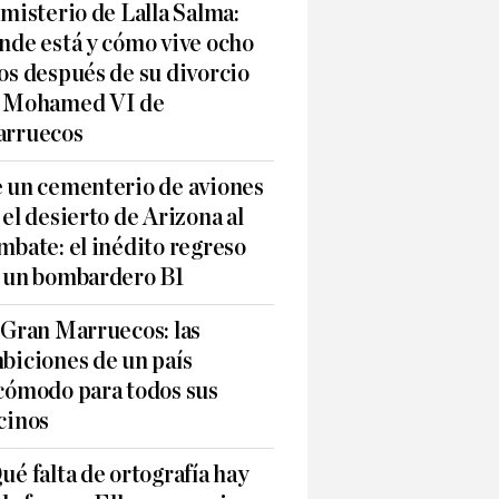
 misterio de Lalla Salma:
nde está y cómo vive ocho
os después de su divorcio
 Mohamed VI de
rruecos
 un cementerio de aviones
 el desierto de Arizona al
mbate: el inédito regreso
 un bombardero B1
 Gran Marruecos: las
biciones de un país
cómodo para todos sus
cinos
ué falta de ortografía hay