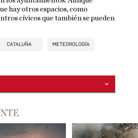
con los ayuntamientos. Aunque
ue hay otros espacios, como
centros cívicos que también se pueden
CATALUÑA
METEOROLOGÍA
ENTE