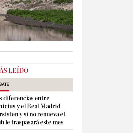
ÁS LEÍDO
BATE
s diferencias entre
nicius y el Real Madrid
rsisten y si no renueva el
ub le traspasará este mes