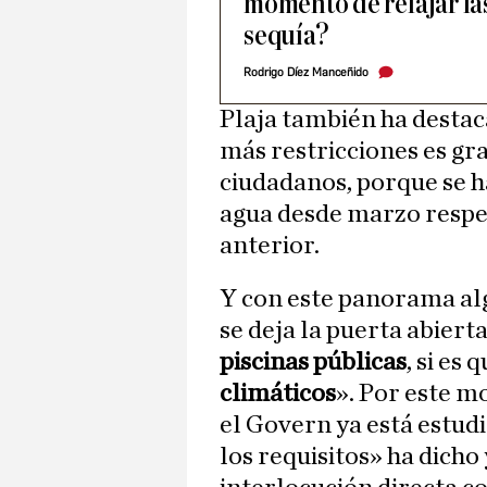
momento de relajar las
sequía?
Rodrigo Díez Manceñido
Plaja también ha destac
más restricciones es gra
ciudadanos, porque se 
agua desde marzo respe
anterior.
Y con este panorama alg
se deja la puerta abiert
piscinas públicas
, si es
climáticos
». Por este m
el Govern ya está estudi
los requisitos» ha dicho