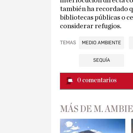
interlocución directa 
también ha recordado q
bibliotecas públicas o 
considerar refugios.
TEMAS
MEDIO AMBIENTE
SEQUÍA
0
comentarios
MÁS DE M. AMBI