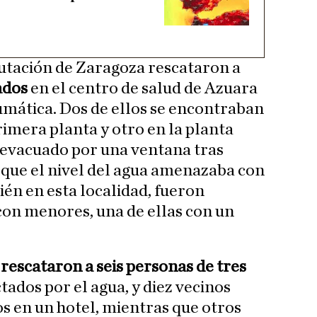
utación de Zaragoza rescataron a
ados
en el centro de salud de Azuara
umática. Dos de ellos se encontraban
primera planta y otro en la planta
r evacuado por una ventana tras
 que el nivel del agua amenazaba con
ién en esta localidad, fueron
con menores, una de ellas con un
rescataron a seis personas de tres
tados por el agua, y diez vecinos
os en un hotel, mientras que otros