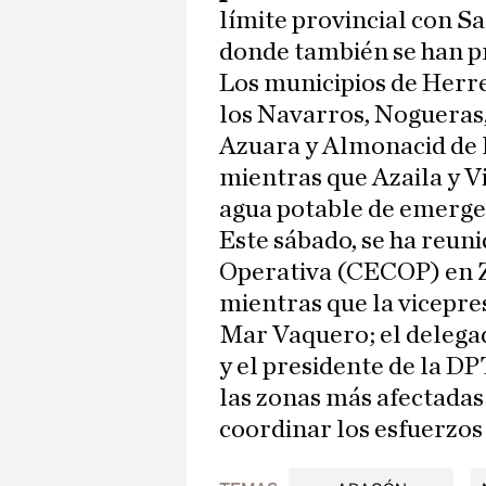
límite provincial con S
donde también se han p
Los municipios de Herre
los Navarros, Nogueras
Azuara y Almonacid de l
mientras que Azaila y V
agua potable de emergen
Este sábado, se ha reun
Operativa (CECOP) en Z
mientras que la vicepre
Mar Vaquero; el delega
y el presidente de la DP
las zonas más afectada
coordinar los esfuerzos