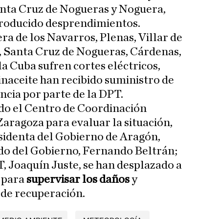
anta Cruz de Nogueras y Noguera,
roducido desprendimientos.
ra de los Navarros, Plenas, Villar de
, Santa Cruz de Nogueras, Cárdenas,
a Cuba sufren cortes eléctricos,
inaceite han recibido suministro de
cia por parte de la DPT.
ido el Centro de Coordinación
aragoza para evaluar la situación,
sidenta del Gobierno de Aragón,
do del Gobierno, Fernando Beltrán;
T, Joaquín Juste, se han desplazado a
s para
supervisar los daños
y
 de recuperación.