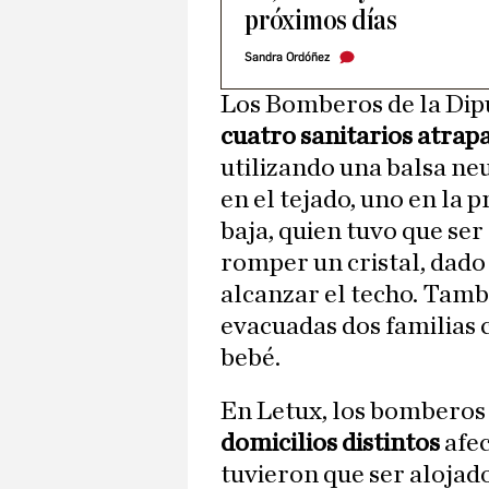
próximos días
Sandra Ordóñez
Los Bomberos de la Dip
cuatro sanitarios atrap
utilizando una balsa ne
en el tejado, uno en la 
baja, quien tuvo que se
romper un cristal, dado
alcanzar el techo. Tamb
evacuadas dos familias 
bebé.
En Letux, los bomberos
domicilios distintos
afec
tuvieron que ser alojad