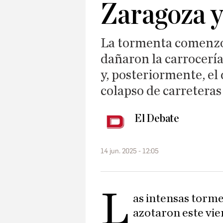
Zaragoza y
La tormenta comenzó
dañaron la carrocerí
y, posteriormente, el
colapso de carreteras
El Debate
14 jun. 2025 - 12:05
L
as intensas torme
azotaron este vie