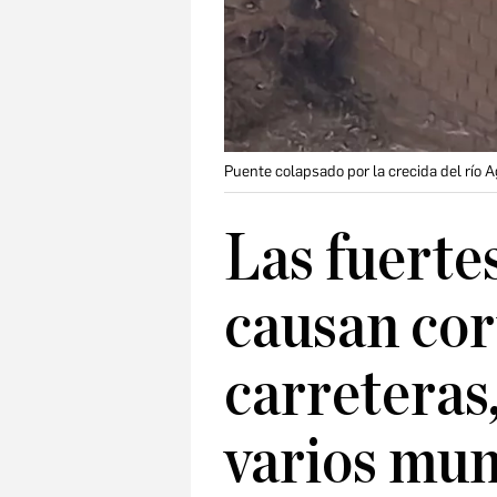
Puente colapsado por la crecida del río A
Las fuerte
causan cor
carreteras,
varios mun