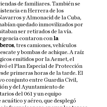
viendas de familiares. También se
sistencia en Herrera de los
 Navarros y Almonacid de la Cuba,
 habían quedado inmovilizados por
itaban ser retirados de la vía.
rgencia contaron con
la
mberos
, tres camiones, vehículos
rescate y bombas de achique. A raíz
gicos emitidos por la Aemet, el
vó el Plan Especial de Protección
desde primeras horas de la tarde. El
vo conjunto entre Guardia Civil,
ión y del Ayuntamiento de
tarios del 061 y un equipo
e acuático y aéreo, que desplegó