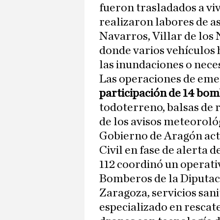
fueron trasladados a vi
realizaron labores de a
Navarros, Villar de los
donde varios vehículos
las inundaciones o neces
Las operaciones de eme
participación de 14 bo
todoterreno, balsas de 
de los avisos meteoroló
Gobierno de Aragón acti
Civil en fase de alerta 
112 coordinó un operati
Bomberos de la Diputac
Zaragoza, servicios sani
especializado en rescat