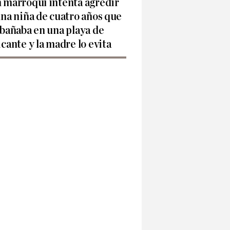
 marroquí intenta agredir
una niña de cuatro años que
 bañaba en una playa de
icante y la madre lo evita