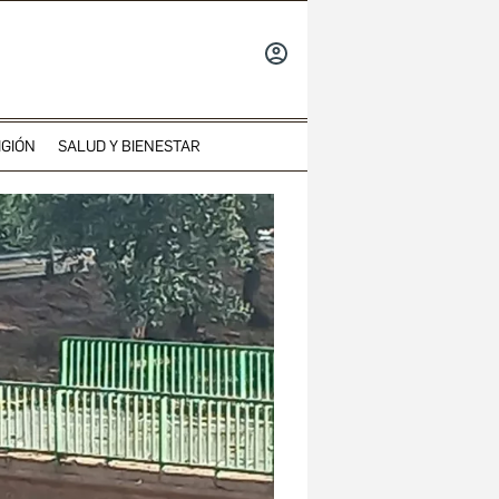
INICIAR
SESIÓN
IGIÓN
SALUD Y BIENESTAR