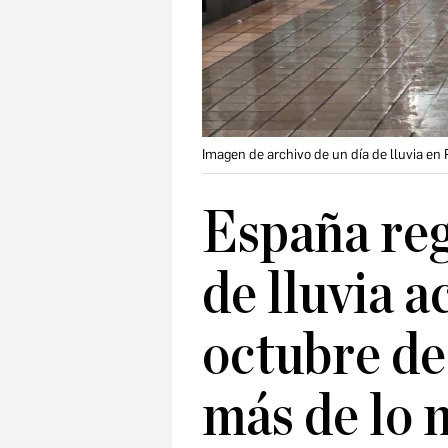
Imagen de archivo de un día de lluvia en
España reg
de lluvia 
octubre de
más de lo 