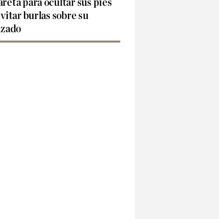
reta para ocultar sus pies
evitar burlas sobre su
lzado