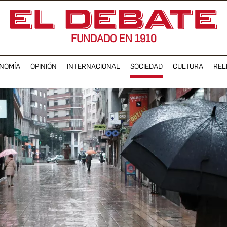
FUNDADO EN 1910
NOMÍA
OPINIÓN
INTERNACIONAL
SOCIEDAD
CULTURA
REL