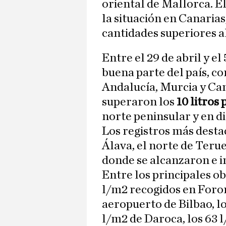
oriental de Mallorca. 
la situación en Canaria
cantidades superiores a
Entre el 29 de abril y el
buena parte del país, co
Andalucía, Murcia y Can
superaron los
10 litros
norte peninsular y en di
Los registros más destac
Álava, el norte de Terue
donde se alcanzaron e 
Entre los principales o
l/m2 recogidos en Foron
aeropuerto de Bilbao, lo
l/m2 de Daroca, los 63 