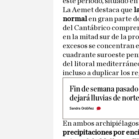
este periodo, situado en
La Aemet destaca que
l
normal
en gran parte de
del Cantábrico comprend
en la mitad sur de la p
excesos se concentran e
cuadrante suroeste pen
del litoral mediterráne
incluso a duplicar los re
Fin de semana pasado 
dejará lluvias de norte
Sandra Ordóñez
En ambos archipiélagos
precipitaciones por enc