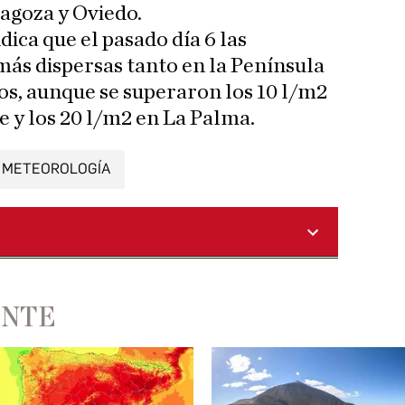
agoza y Oviedo.
dica que el pasado día 6 las
más dispersas tanto en la Península
os, aunque se superaron los 10 l/m2
e y los 20 l/m2 en La Palma.
METEOROLOGÍA
ENTE