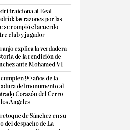
dri traiciona al Real
drid: las razones por las
e se rompió el acuerdo
tre club y jugador
ranjo explica la verdadera
storia de la rendición de
nchez ante Mohamed VI
 cumplen 90 años de la
ladura del monumento al
grado Corazón del Cerro
 los Ángeles
 retoque de Sánchez en su
to del despacho de La