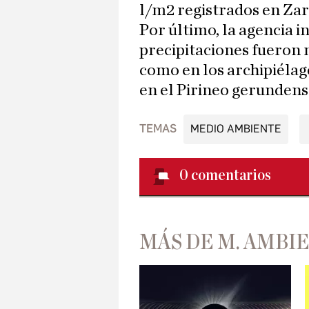
l/m2 registrados en Zar
Por último, la agencia in
precipitaciones fueron 
como en los archipiélag
en el Pirineo gerundens
TEMAS
MEDIO AMBIENTE
0
comentarios
MÁS DE M. AMBI