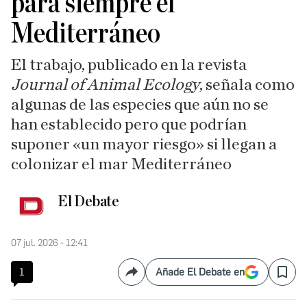
para siempre el
Mediterráneo
El trabajo, publicado en la revista
Journal of Animal Ecology
, señala como
algunas de las especies que aún no se
han establecido pero que podrían
suponer «un mayor riesgo» si llegan a
colonizar el mar Mediterráneo
El Debate
07 jul. 2026 - 12:41
1
Añade El Debate en
Compartir
Save