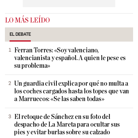
LO MÁS LEÍDO
EL DEBATE
Ferran Torres: «Soy valenciano,
valencianista y español. A quien le pese es
su problema»
Un guardia civil explica por qué no multa a
los coches cargados hasta los topes que van
a Marruecos: «Se las saben todas»
El retoque de Sánchez en su foto del
despacho de La Mareta para ocultar sus
pies y evitar burlas sobre su calzado