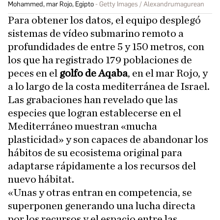
Mohammed, mar Rojo, Egipto
Getty Images / Alexandrumagurean
Para obtener los datos, el equipo desplegó
sistemas de vídeo submarino remoto a
profundidades de entre 5 y 150 metros, con
los que ha registrado 179 poblaciones de
peces en el
golfo de Aqaba
, en el mar Rojo, y
a lo largo de la costa mediterránea de Israel.
Las grabaciones han revelado que las
especies que logran establecerse en el
Mediterráneo muestran «mucha
plasticidad» y son capaces de abandonar los
hábitos de su ecosistema original para
adaptarse rápidamente a los recursos del
nuevo hábitat.
«Unas y otras entran en competencia, se
superponen generando una lucha directa
por los recursos y el espacio entre las