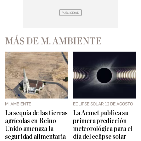
MÁS DE M. AMBIENTE
M. AMBIENTE
ECLIPSE SOLAR 12 DE AGOSTO
La sequía de las tierras
La Aemet publica su
agrícolas en Reino
primera predicción
Unido amenaza la
meteorológica para el
seguridad alimentaria
día del eclipse solar