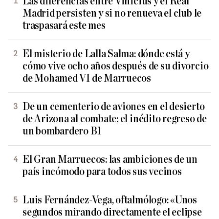
Las diferencias entre Vinicius y el Real
Madrid persisten y si no renueva el club le
traspasará este mes
El misterio de Lalla Salma: dónde está y
cómo vive ocho años después de su divorcio
de Mohamed VI de Marruecos
De un cementerio de aviones en el desierto
de Arizona al combate: el inédito regreso de
un bombardero B1
El Gran Marruecos: las ambiciones de un
país incómodo para todos sus vecinos
Luis Fernández-Vega, oftalmólogo: «Unos
segundos mirando directamente el eclipse