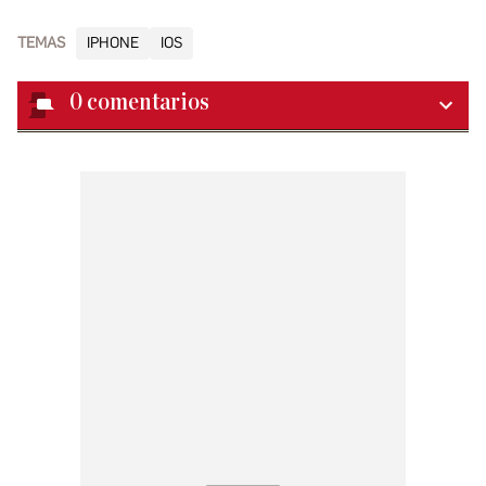
TEMAS
IPHONE
IOS
0
comentarios