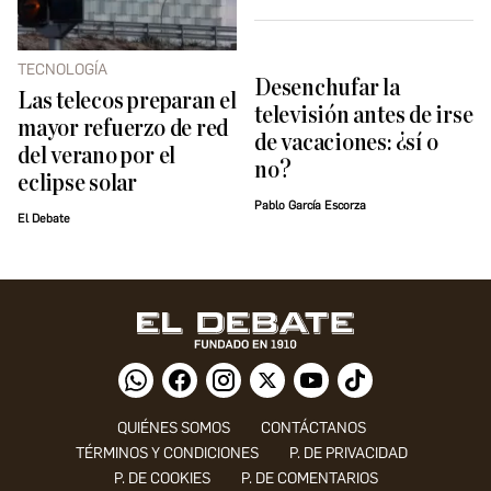
TECNOLOGÍA
Desenchufar la
Las telecos preparan el
televisión antes de irse
mayor refuerzo de red
de vacaciones: ¿sí o
del verano por el
no?
eclipse solar
Pablo García Escorza
El Debate
QUIÉNES SOMOS
CONTÁCTANOS
TÉRMINOS Y CONDICIONES
P. DE PRIVACIDAD
P. DE COOKIES
P. DE COMENTARIOS