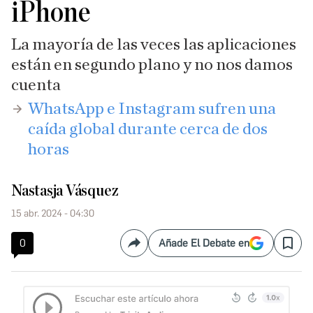
iPhone
La mayoría de las veces las aplicaciones
están en segundo plano y no nos damos
cuenta
​WhatsApp e Instagram sufren una
caída global durante cerca de dos
horas
Nastasja Vásquez
15 abr. 2024 - 04:30
0
Añade El Debate en
Compartir
Save