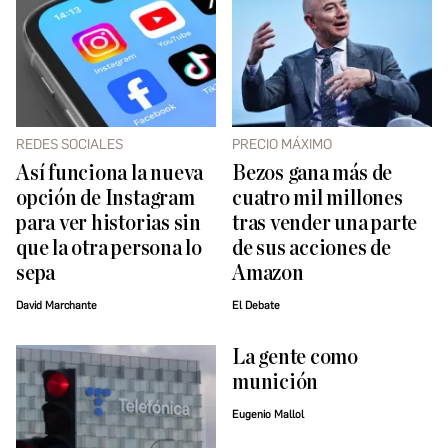
REDES SOCIALES
PRECIO MÁXIMO
Así funciona la nueva
Bezos gana más de
opción de Instagram
cuatro mil millones
para ver historias sin
tras vender una parte
que la otra persona lo
de sus acciones de
sepa
Amazon
David Marchante
El Debate
La gente como
munición
Eugenio Mallol