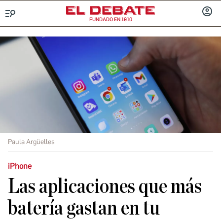
FUNDADO EN 1910
Menú
INICIA
SESIÓ
Paula Argüelles
iPhone
Las aplicaciones que más
batería gastan en tu