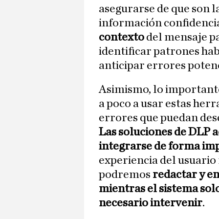
asegurarse de que son l
información confidencia
contexto
del mensaje pa
identificar patrones hab
anticipar errores potenc
Asimismo, lo important
a poco a usar estas herr
errores que puedan des
Las soluciones de DLP a
integrarse de forma im
experiencia del usuario 
podremos
redactar y e
mientras el sistema sol
necesario intervenir
.