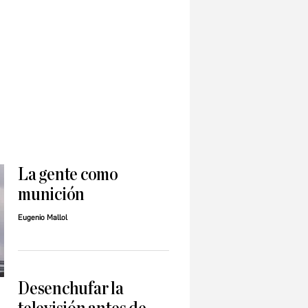
La gente como
munición
Eugenio Mallol
Desenchufar la