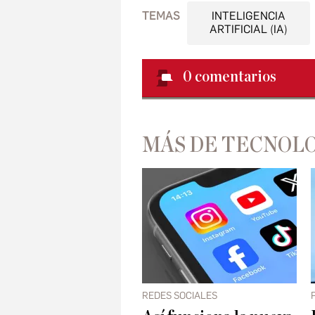
TEMAS
INTELIGENCIA
ARTIFICIAL (IA)
0
comentarios
MÁS DE TECNOL
REDES SOCIALES