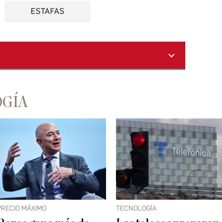
ESTAFAS
OGÍA
PRECIO MÁXIMO
TECNOLOGÍA