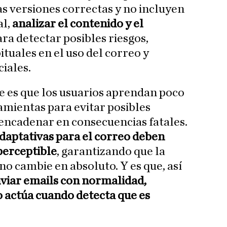
as versiones correctas y no incluyen
l,
analizar el contenido y el
ra detectar posibles riesgos,
ituales en el uso del correo y
iales.
e es que los usuarios aprendan poco
amientas para evitar posibles
encadenar en consecuencias fatales.
daptativas para el correo deben
perceptible
, garantizando que la
no cambie en absoluto. Y es que, así
nviar emails con normalidad,
o actúa cuando detecta que es