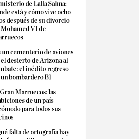
 misterio de Lalla Salma:
nde está y cómo vive ocho
os después de su divorcio
 Mohamed VI de
rruecos
 un cementerio de aviones
 el desierto de Arizona al
mbate: el inédito regreso
 un bombardero B1
 Gran Marruecos: las
biciones de un país
cómodo para todos sus
cinos
ué falta de ortografía hay