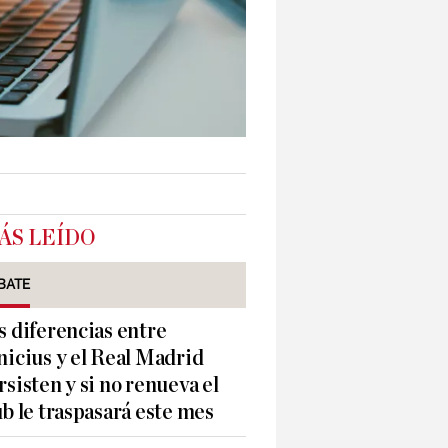
ÁS LEÍDO
BATE
s diferencias entre
nicius y el Real Madrid
rsisten y si no renueva el
ub le traspasará este mes