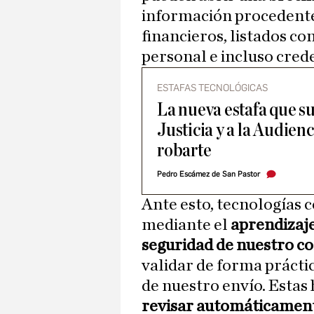
información procedente
financieros, listados co
personal e incluso crede
ESTAFAS TECNOLÓGICAS
La nueva estafa que su
Justicia y a la Audien
robarte
Pedro Escámez de San Pastor
Ante esto, tecnologías 
mediante el
aprendizaj
seguridad de nuestro co
validar de forma prácti
de nuestro envío. Esta
revisar automáticament