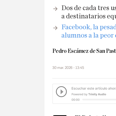
Dos de cada tres u
a destinatarios eq
Facebook, la pesad
alumnos a la peor d
Pedro Escámez de San Pas
30 mar. 2026 - 13:45