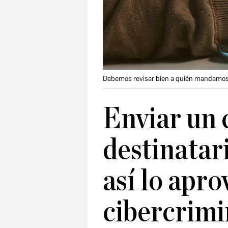
Debemos revisar bien a quién mandamos 
Enviar un 
destinatar
así lo apro
cibercrimi