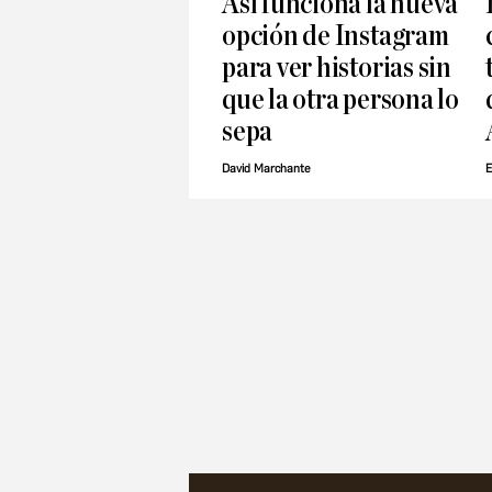
Así funciona la nueva
opción de Instagram
para ver historias sin
que la otra persona lo
sepa
David Marchante
E