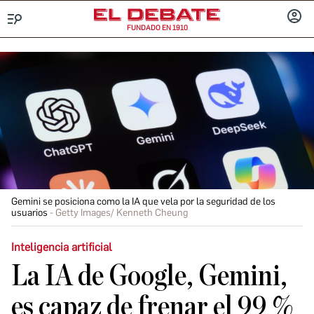
FUNDADO EN 1910
Menú
INICIA
SESIÓ
Gemini se posiciona como la IA que vela por la seguridad de los
usuarios
Getty Images/ Kenneth Cheung
Inteligencia artificial
La IA de Google, Gemini,
es capaz de frenar el 99 %