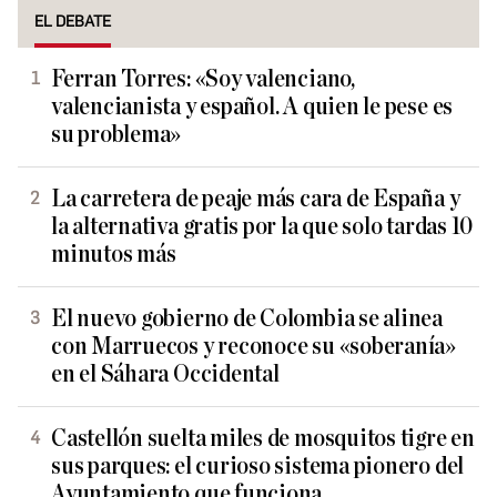
EL DEBATE
Ferran Torres: «Soy valenciano,
valencianista y español. A quien le pese es
su problema»
La carretera de peaje más cara de España y
la alternativa gratis por la que solo tardas 10
minutos más
El nuevo gobierno de Colombia se alinea
con Marruecos y reconoce su «soberanía»
en el Sáhara Occidental
Castellón suelta miles de mosquitos tigre en
sus parques: el curioso sistema pionero del
Ayuntamiento que funciona