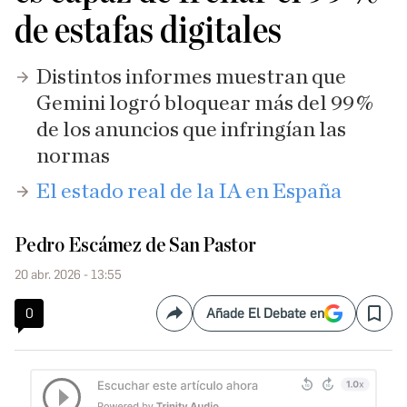
de estafas digitales
Distintos informes muestran que
Gemini logró bloquear más del 99 %
de los anuncios que infringían las
normas
El estado real de la IA en España
Pedro Escámez de San Pastor
20 abr. 2026 - 13:55
0
Añade El Debate en
Compartir
Save