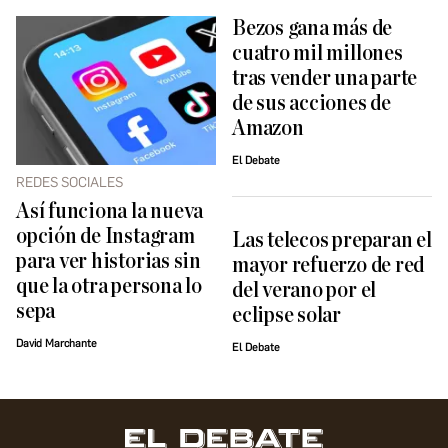
Bezos gana más de
cuatro mil millones
tras vender una parte
de sus acciones de
Amazon
El Debate
REDES SOCIALES
Así funciona la nueva
opción de Instagram
Las telecos preparan el
para ver historias sin
mayor refuerzo de red
que la otra persona lo
del verano por el
sepa
eclipse solar
David Marchante
El Debate