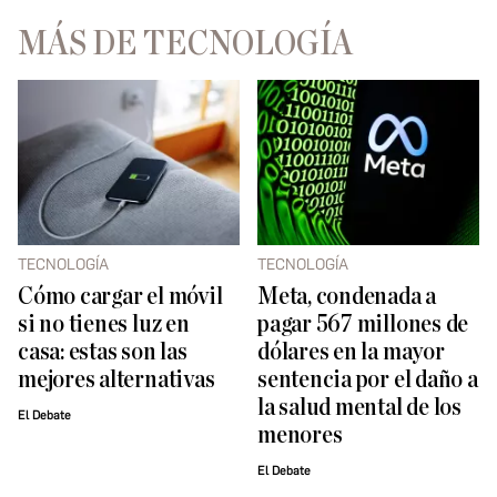
MÁS DE TECNOLOGÍA
TECNOLOGÍA
TECNOLOGÍA
Cómo cargar el móvil
Meta, condenada a
si no tienes luz en
pagar 567 millones de
casa: estas son las
dólares en la mayor
mejores alternativas
sentencia por el daño a
la salud mental de los
El Debate
menores
El Debate