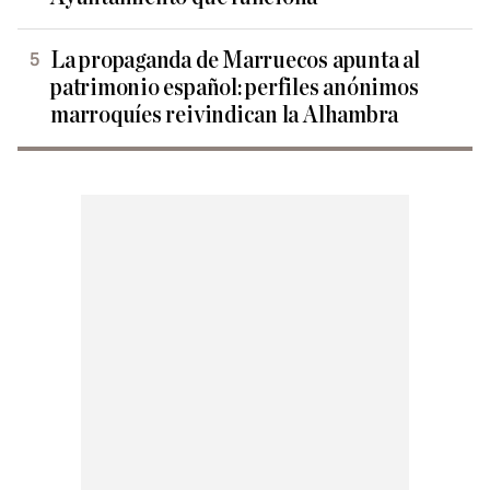
La propaganda de Marruecos apunta al
patrimonio español: perfiles anónimos
marroquíes reivindican la Alhambra