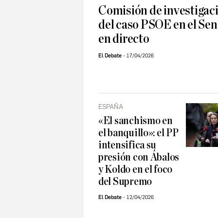
Comisión de investigac
del caso PSOE en el Sen
en directo
El Debate
17/04/2026
ESPAÑA
«El sanchismo en
el banquillo»: el PP
intensifica su
presión con Ábalos
y Koldo en el foco
del Supremo
El Debate
12/04/2026