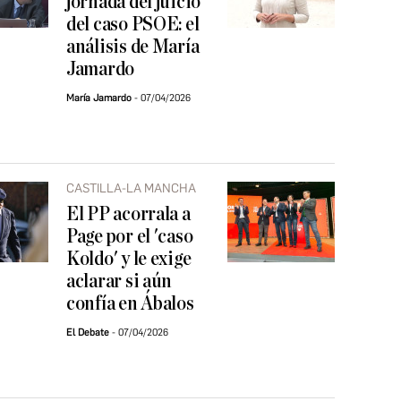
jornada del juicio
del caso PSOE: el
análisis de María
Jamardo
María Jamardo
07/04/2026
CASTILLA-LA MANCHA
El PP acorrala a
Page por el 'caso
Koldo' y le exige
aclarar si aún
confía en Ábalos
El Debate
07/04/2026