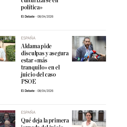
culturizarse en
política»
El Debate
08/04/2026
ESPAÑA
Aldama pide
disculpas y asegura
estar «más
tranquilo» en el
juicio del caso
PSOE
El Debate
08/04/2026
ESPAÑA
Qué deja la primera