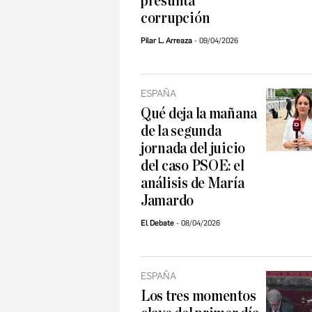
presunta
corrupción
Pilar L. Arreaza
09/04/2026
ESPAÑA
Qué deja la mañana
de la segunda
jornada del juicio
del caso PSOE: el
análisis de María
Jamardo
El Debate
08/04/2026
ESPAÑA
Los tres momentos