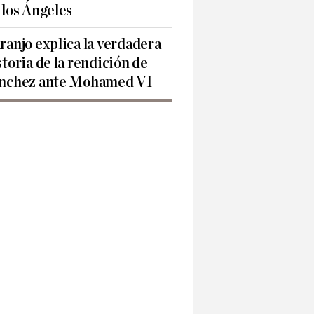
 los Ángeles
ranjo explica la verdadera
storia de la rendición de
nchez ante Mohamed VI