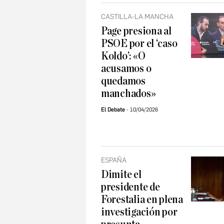
CASTILLA-LA MANCHA
Page presiona al
PSOE por el ‘caso
Koldo’: «O
acusamos o
quedamos
manchados»
El Debate
10/04/2026
ESPAÑA
Dimite el
presidente de
Forestalia en plena
investigación por