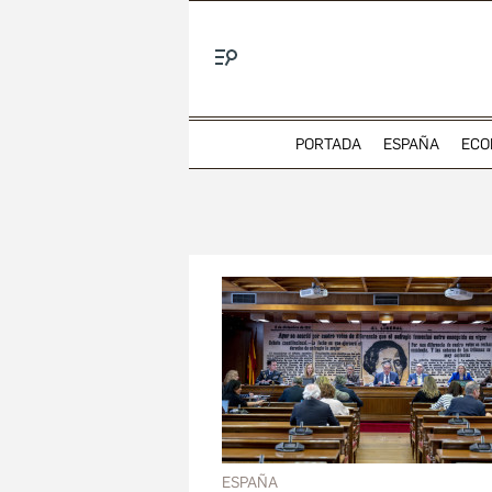
Menú
PORTADA
ESPAÑA
ECO
ESPAÑA