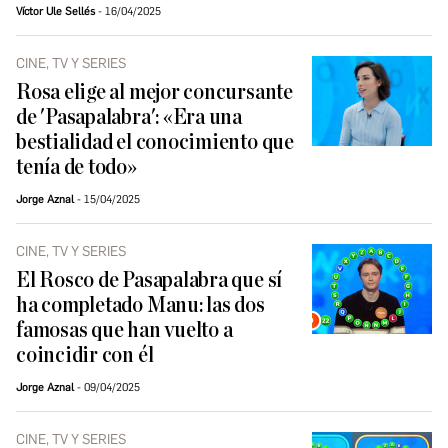
Víctor Ule Sellés
16/04/2025
CINE, TV Y SERIES
Rosa elige al mejor concursante
de 'Pasapalabra': «Era una
bestialidad el conocimiento que
tenía de todo»
Jorge Aznal
15/04/2025
CINE, TV Y SERIES
El Rosco de Pasapalabra que sí
ha completado Manu: las dos
famosas que han vuelto a
coincidir con él
Jorge Aznal
09/04/2025
CINE, TV Y SERIES