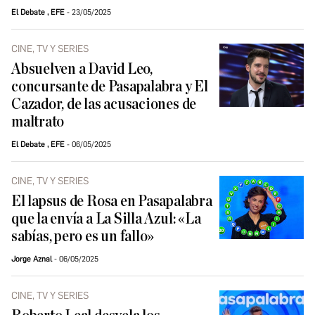
El Debate
,
EFE
23/05/2025
CINE, TV Y SERIES
Absuelven a David Leo,
concursante de Pasapalabra y El
Cazador, de las acusaciones de
maltrato
El Debate
,
EFE
06/05/2025
CINE, TV Y SERIES
El lapsus de Rosa en Pasapalabra
que la envía a La Silla Azul: «La
sabías, pero es un fallo»
Jorge Aznal
06/05/2025
CINE, TV Y SERIES