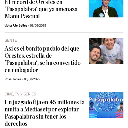
El récord de Orestes en
'Pasapalabra' que ya amenaza
Manu Pascual
Víctor Ule Sellés
09/06/2025
GENTE
Así es el bonito pueblo del que
Orestes, estrella de
'Pasapalabra', se ha convertido
en embajador
Rosa Torres
06/06/2025
CINE, TV Y SERIES
Un juzgado fija en 45 millones la
multa a Mediaset por explotar
Pasapalabra sin tener los
derechos