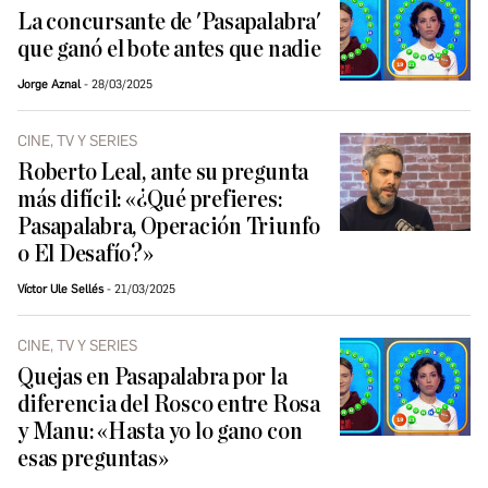
La concursante de 'Pasapalabra'
que ganó el bote antes que nadie
Jorge Aznal
28/03/2025
CINE, TV Y SERIES
Roberto Leal, ante su pregunta
más difícil: «¿Qué prefieres:
Pasapalabra, Operación Triunfo
o El Desafío?»
Víctor Ule Sellés
21/03/2025
CINE, TV Y SERIES
Quejas en Pasapalabra por la
diferencia del Rosco entre Rosa
y Manu: «Hasta yo lo gano con
esas preguntas»