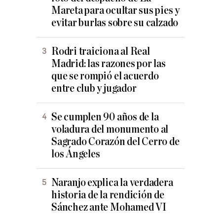
Mareta para ocultar sus pies y
evitar burlas sobre su calzado
Rodri traiciona al Real
Madrid: las razones por las
que se rompió el acuerdo
entre club y jugador
Se cumplen 90 años de la
voladura del monumento al
Sagrado Corazón del Cerro de
los Ángeles
Naranjo explica la verdadera
historia de la rendición de
Sánchez ante Mohamed VI