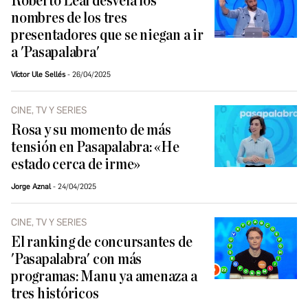
Roberto Leal desvela los
nombres de los tres
presentadores que se niegan a ir
a 'Pasapalabra'
Víctor Ule Sellés
26/04/2025
CINE, TV Y SERIES
Rosa y su momento de más
tensión en Pasapalabra: «He
estado cerca de irme»
Jorge Aznal
24/04/2025
CINE, TV Y SERIES
El ranking de concursantes de
'Pasapalabra' con más
programas: Manu ya amenaza a
tres históricos