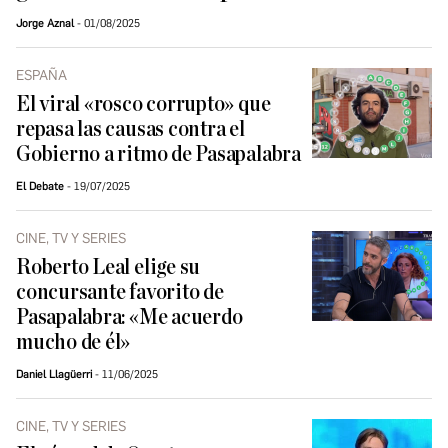
Jorge Aznal
01/08/2025
ESPAÑA
El viral «rosco corrupto» que
repasa las causas contra el
Gobierno a ritmo de Pasapalabra
El Debate
19/07/2025
CINE, TV Y SERIES
Roberto Leal elige su
concursante favorito de
Pasapalabra: «Me acuerdo
mucho de él»
Daniel Llagüerri
11/06/2025
CINE, TV Y SERIES