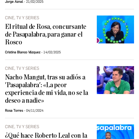
Jorge Aznal
21/02/2025
CINE, TV Y SERIES
El ritual de Rosa, concursante
de Pasapalabra, para ganar el
Rosco
Cristina Blanco Vázquez
14/02/2025
CINE, TV Y SERIES
Nacho Mangut, tras su adiós a
'Pasapalabra': «La peor
experiencia de mi vida, no se la
deseo a nadie»
Rosa Torres
04/11/2024
CINE, TV Y SERIES
¿Qué hace Roberto Leal con la