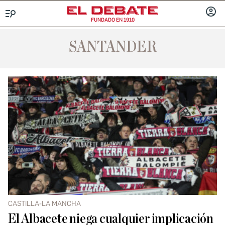
FUNDADO EN 1910
Menú
INICIA
SESIÓ
SANTANDER
CASTILLA-LA MANCHA
El Albacete niega cualquier implicación