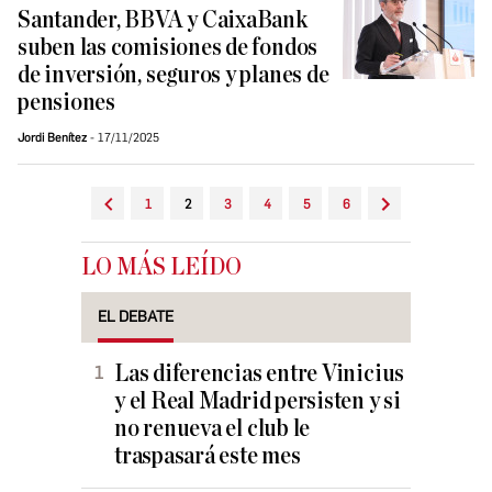
Santander, BBVA y CaixaBank
suben las comisiones de fondos
de inversión, seguros y planes de
pensiones
Jordi Benítez
17/11/2025
1
2
3
4
5
6
LO MÁS LEÍDO
EL DEBATE
Las diferencias entre Vinicius
y el Real Madrid persisten y si
no renueva el club le
traspasará este mes