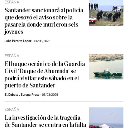
ESPAÑA
Santander sancionará al policía
que desoyó el aviso sobre la
pasarela donde murieron seis
jóvenes
Julio Peralta López
06/03/2026
ESPAÑA
El buque oceánico de la Guardia
Civil 'Duque de Ahumada' se
podrá visitar este sábado en el
puerto de Santander
El Debate
,
Europa Press
06/03/2026
ESPAÑA
La investigación de la tragedia
de Santander se centra en la falta