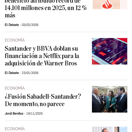
beneficio atribuido récord de
14.101 millones en 2025, un 12 %
más
El Debate
03/02/2026
ECONOMÍA
Santander y BBVA doblan su
financiación a Netflix para la
adquisición de Warner Bros
El Debate
23/01/2026
ECONOMÍA
¿Fusión Sabadell-Santander?
De momento, no parece
Jordi Benítez
19/11/2025
ECONOMÍA