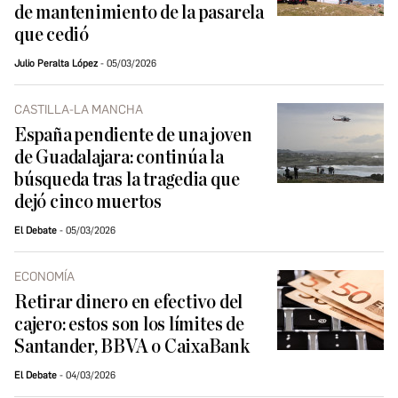
de mantenimiento de la pasarela
que cedió
Julio Peralta López
05/03/2026
CASTILLA-LA MANCHA
España pendiente de una joven
de Guadalajara: continúa la
búsqueda tras la tragedia que
dejó cinco muertos
El Debate
05/03/2026
ECONOMÍA
Retirar dinero en efectivo del
cajero: estos son los límites de
Santander, BBVA o CaixaBank
El Debate
04/03/2026