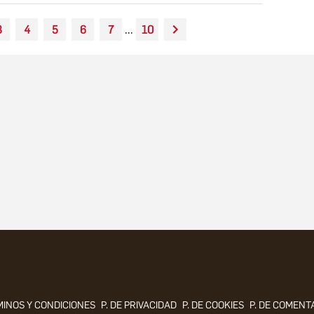
3
4
5
6
7
...
10
INOS Y CONDICIONES
P. DE PRIVACIDAD
P. DE COOKIES
P. DE COMENT