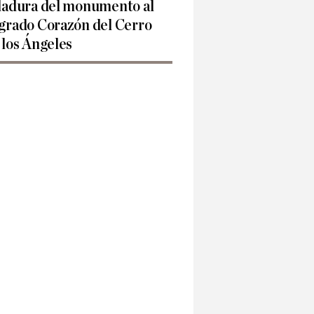
ladura del monumento al
grado Corazón del Cerro
 los Ángeles