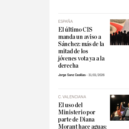
ESPAÑA
El último CIS
manda un aviso a
Sánchez: más de la
mitad de los
jóvenes vota ya a la
derecha
Jorge Sanz Casillas
31/01/2026
C. VALENCIANA
El uso del
Ministerio por
parte de Diana
Morant hace aguas: