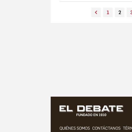
1
2
QUIÉNES SOMOS
CONTÁCTANOS
TÉRM