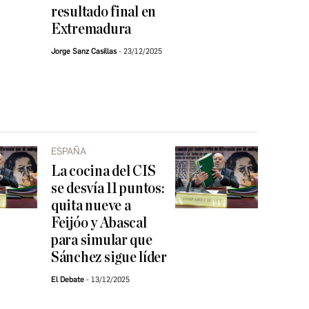
resultado final en
Extremadura
Jorge Sanz Casillas
23/12/2025
ESPAÑA
La cocina del CIS
se desvía 11 puntos:
quita nueve a
Feijóo y Abascal
para simular que
Sánchez sigue líder
El Debate
13/12/2025