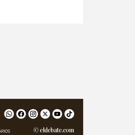
© eldebate.com
ARIOS