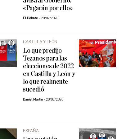
avisa al Gobierno:
«Pagarán por ello»
El Debate
20/02/2026
CASTILLA Y LEÓN
Lo que predijo
Tezanos para las
elecciones de 2022
en Castilla y León y
lo que realmente
sucedió
Daniel Martín
20/02/2026
ESPAÑA