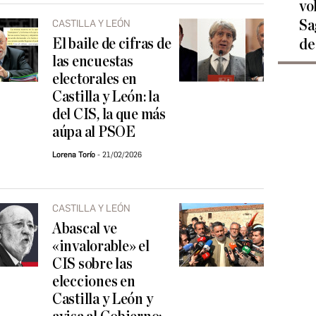
vo
Sa
CASTILLA Y LEÓN
El baile de cifras de
de
las encuestas
electorales en
Castilla y León: la
del CIS, la que más
aúpa al PSOE
Lorena Torío
21/02/2026
CASTILLA Y LEÓN
Abascal ve
«invalorable» el
CIS sobre las
elecciones en
Castilla y León y