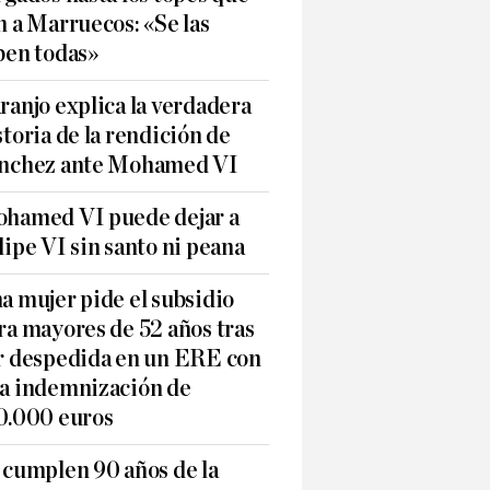
n a Marruecos: «Se las
ben todas»
ranjo explica la verdadera
storia de la rendición de
nchez ante Mohamed VI
hamed VI puede dejar a
lipe VI sin santo ni peana
a mujer pide el subsidio
ra mayores de 52 años tras
r despedida en un ERE con
a indemnización de
0.000 euros
 cumplen 90 años de la