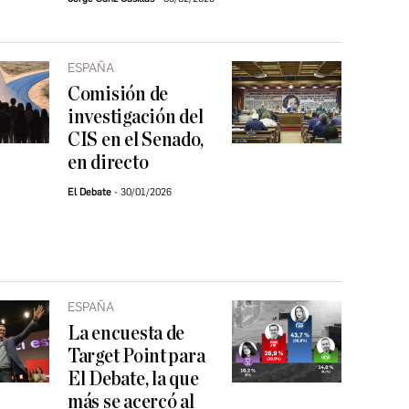
ESPAÑA
Comisión de
investigación del
CIS en el Senado,
en directo
El Debate
30/01/2026
ESPAÑA
La encuesta de
Target Point para
El Debate, la que
más se acercó al