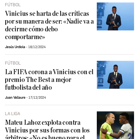
FÚTBOL
Vinicius se harta de las críticas
por su manera de ser: «Nadie va a
decirme cómo debo
comportarme»
Jesús Urdiola
18/12/2024
FÚTBOL
La FIFA corona a Vinicius con el
premio The Best a mejor
futbolista del año
Juan Vallaure
17/12/2024
LA LIGA
Mateu Lahoz explota contra
Vinicius por sus formas con los
árbitros: «No es bueno para el