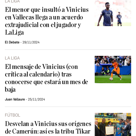
LA LIGA
El menor que insultó a Vinicius
en Vallecas llega a un acuerdo
extrajudicial con el jugador y
LaLiga
El Debate
29/11/2024
LA LIGA
El mensaje de Vinicius (con
crítica al calendario) tras
conocerse que estará un mes de
baja
Juan Vallaure
25/11/2024
FÚTBOL
Desvelan a Vinicius sus orígenes
de Camerún: así es la tribu Tikar