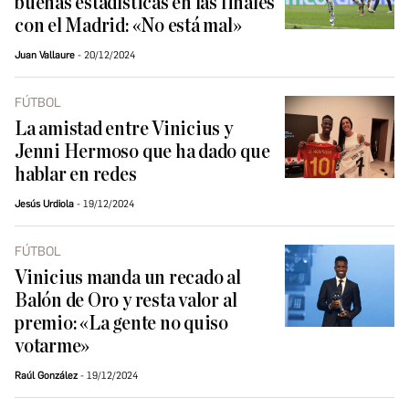
buenas estadísticas en las finales
con el Madrid: «No está mal»
Juan Vallaure
20/12/2024
FÚTBOL
La amistad entre Vinicius y
Jenni Hermoso que ha dado que
hablar en redes
Jesús Urdiola
19/12/2024
FÚTBOL
Vinicius manda un recado al
Balón de Oro y resta valor al
premio: «La gente no quiso
votarme»
Raúl González
19/12/2024