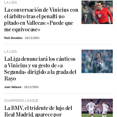
LA LIGA
La conversación de Vinicius con
el árbitro tras el penalti no
pitado en Vallecas: «Puede que
me equivocase»
Raúl González
16/12/2024
LA LIGA
LaLiga denunciará los cánticos
a Vinicius y su gesto de «a
Segunda» dirigido a la grada del
Rayo
Juan Vallaure
16/12/2024
CHAMPIONS LEAGUE
La BMV, el tridente de lujo del
Real Madrid, aparece por