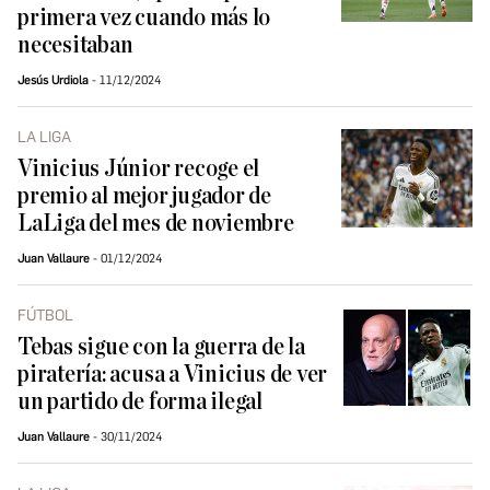
primera vez cuando más lo
necesitaban
Jesús Urdiola
11/12/2024
LA LIGA
Vinicius Júnior recoge el
premio al mejor jugador de
LaLiga del mes de noviembre
Juan Vallaure
01/12/2024
FÚTBOL
Tebas sigue con la guerra de la
piratería: acusa a Vinicius de ver
un partido de forma ilegal
Juan Vallaure
30/11/2024