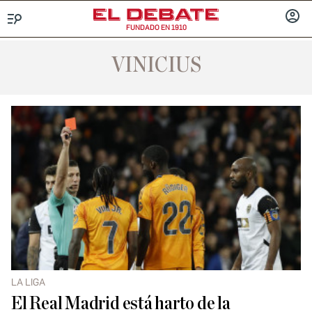
FUNDADO EN 1910
Menú
INICIA
SESIÓ
VINICIUS
LA LIGA
El Real Madrid está harto de la