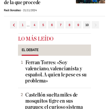
de la que procede
Raúl González
21/11/2024
...
1
4
5
6
7
8
9
10
LO MÁS LEÍDO
EL DEBATE
Ferran Torres: «Soy
valenciano, valencianista y
español. A quien le pese es su
problema»
Castellón suelta miles de
mosquitos tigre en sus
parques: el curioso sistema