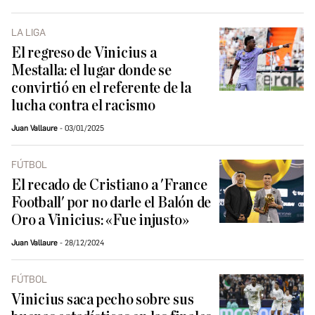
LA LIGA
El regreso de Vinicius a
Mestalla: el lugar donde se
convirtió en el referente de la
lucha contra el racismo
Juan Vallaure
03/01/2025
FÚTBOL
El recado de Cristiano a 'France
Football' por no darle el Balón de
Oro a Vinicius: «Fue injusto»
Juan Vallaure
28/12/2024
FÚTBOL
Vinicius saca pecho sobre sus