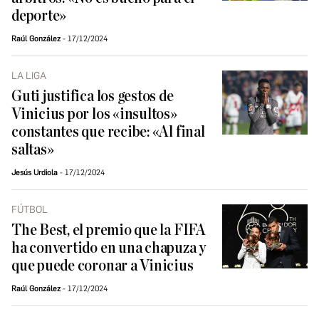
deporte»
Raúl González
17/12/2024
LA LIGA
Guti justifica los gestos de
Vinicius por los «insultos»
constantes que recibe: «Al final
saltas»
Jesús Urdiola
17/12/2024
FÚTBOL
The Best, el premio que la FIFA
ha convertido en una chapuza y
que puede coronar a Vinicius
Raúl González
17/12/2024