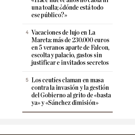
«Hace nueve años no cabía ni
una toalla; ¿dónde está todo
ese público?»
Vacaciones de lujo en La
Mareta: más de 230.000 euros
en 5 veranos aparte de Falcon,
escolta y palacio, gastos sin
justificar e invitados secretos
Los ceutíes claman en masa
contra la invasión y la gestión
del Gobierno al grito de «basta
ya» y «Sánchez dimisión»