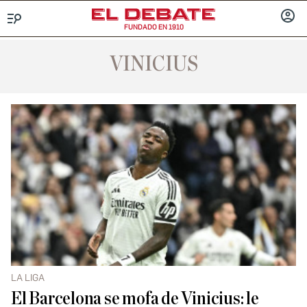
FUNDADO EN 1910
Menú
INICIA
SESIÓ
VINICIUS
LA LIGA
El Barcelona se mofa de Vinicius: le