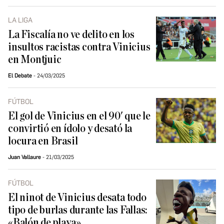
LA LIGA
La Fiscalía no ve delito en los
insultos racistas contra Vinicius
en Montjuic
El Debate
24/03/2025
FÚTBOL
El gol de Vinicius en el 90' que le
convirtió en ídolo y desató la
locura en Brasil
Juan Vallaure
21/03/2025
FÚTBOL
El ninot de Vinicius desata todo
tipo de burlas durante las Fallas:
«Balón de playa»