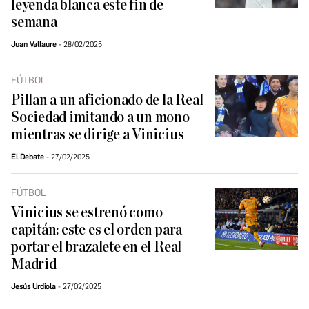
leyenda blanca este fin de
semana
Juan Vallaure
28/02/2025
FÚTBOL
Pillan a un aficionado de la Real
Sociedad imitando a un mono
mientras se dirige a Vinicius
El Debate
27/02/2025
FÚTBOL
Vinicius se estrenó como
capitán: este es el orden para
portar el brazalete en el Real
Madrid
Jesús Urdiola
27/02/2025