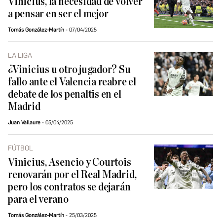
Vinicius, la necesidad de volver
a pensar en ser el mejor
Tomás González-Martín
07/04/2025
LA LIGA
¿Vinicius u otro jugador? Su
fallo ante el Valencia reabre el
debate de los penaltis en el
Madrid
Juan Vallaure
05/04/2025
FÚTBOL
Vinicius, Asencio y Courtois
renovarán por el Real Madrid,
pero los contratos se dejarán
para el verano
Tomás González-Martín
25/03/2025