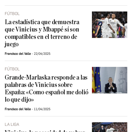
FÚTBOL
La estadística que demuestra
que Vinicius y Mbappé sí son
compatibles en el terreno de
juego
Francisco del Valle
22/04/2025
FÚTBOL
Grande-Marlaska responde a las
palabras de Vinicius sobre
España: «Como español me dolió
lo que dijo»
Francisco del Valle
11/04/2025
LA LIGA