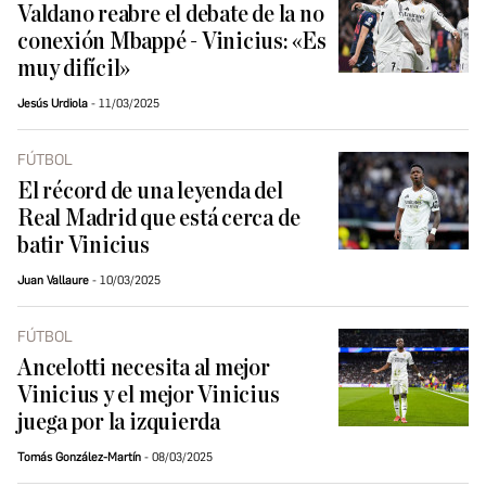
Valdano reabre el debate de la no
conexión Mbappé - Vinicius: «Es
muy difícil»
Jesús Urdiola
11/03/2025
FÚTBOL
El récord de una leyenda del
Real Madrid que está cerca de
batir Vinicius
Juan Vallaure
10/03/2025
FÚTBOL
Ancelotti necesita al mejor
Vinicius y el mejor Vinicius
juega por la izquierda
Tomás González-Martín
08/03/2025