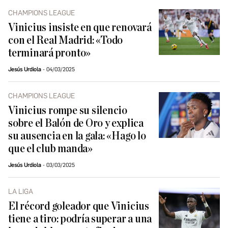
CHAMPIONS LEAGUE
Vinicius insiste en que renovará
con el Real Madrid: «Todo
terminará pronto»
Jesús Urdiola
04/03/2025
CHAMPIONS LEAGUE
Vinicius rompe su silencio
sobre el Balón de Oro y explica
su ausencia en la gala: «Hago lo
que el club manda»
Jesús Urdiola
03/03/2025
LA LIGA
El récord goleador que Vinicius
tiene a tiro: podría superar a una