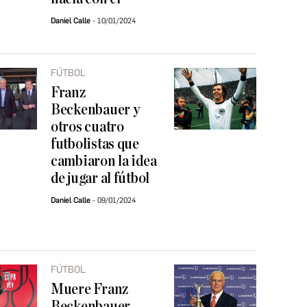
Daniel Calle
10/01/2024
FÚTBOL
Franz
Beckenbauer y
otros cuatro
futbolistas que
cambiaron la idea
de jugar al fútbol
Daniel Calle
09/01/2024
FÚTBOL
Muere Franz
Beckenbauer,