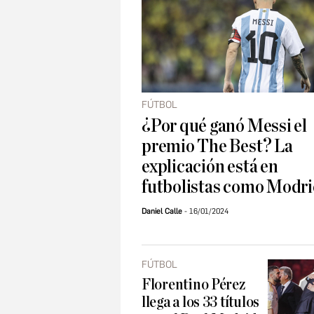
FÚTBOL
¿Por qué ganó Messi el
premio The Best? La
explicación está en
futbolistas como Modri
Daniel Calle
16/01/2024
FÚTBOL
Florentino Pérez
llega a los 33 títulos