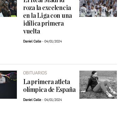
El Real Madrid
roza la excelencia
en la Liga con una
idílica primera
vuelta
Daniel Calle
04/01/2024
OBITUARIOS
La primera atleta
olímpica de España
Daniel Calle
04/01/2024