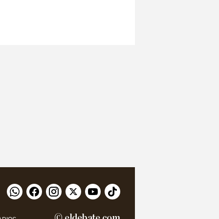
© eldebate.com