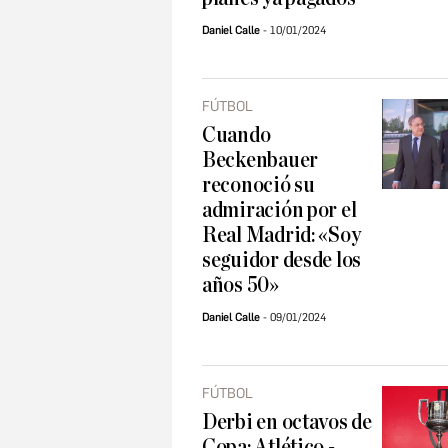
Daniel Calle
10/01/2024
FÚTBOL
Cuando
Beckenbauer
reconoció su
admiración por el
Real Madrid: «Soy
seguidor desde los
años 50»
Daniel Calle
09/01/2024
FÚTBOL
Derbi en octavos de
Copa: Atlético -