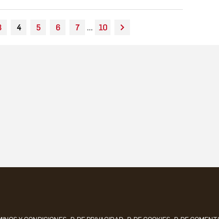
3
4
5
6
7
...
10