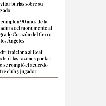
evitar burlas sobre su
lzado
 cumplen 90 años de la
ladura del monumento al
grado Corazón del Cerro
 los Ángeles
dri traiciona al Real
drid: las razones por las
e se rompió el acuerdo
tre club y jugador