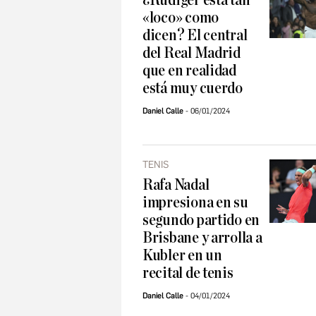
¿Rüdiger está tan
«loco» como
dicen? El central
del Real Madrid
que en realidad
está muy cuerdo
Daniel Calle
06/01/2024
TENIS
Rafa Nadal
impresiona en su
segundo partido en
Brisbane y arrolla a
Kubler en un
recital de tenis
Daniel Calle
04/01/2024