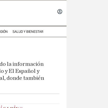
INICIAR
SESIÓN
IGIÓN
SALUD Y BIENESTAR
do la información
o y El Español y
nal, donde también