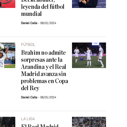
leyenda del fútbol
mundial
Daniel Calle
08/01/2024
FÚTBOL
Brahim no admite
sorpresas ante la
Arandina y el Real
Madrid avanza sin
problemas en Copa
del Rey
Daniel Calle
06/01/2024
LA LIGA