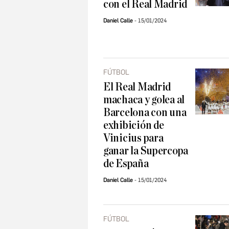
con el Real Madrid
Daniel Calle
15/01/2024
FÚTBOL
El Real Madrid
machaca y golea al
Barcelona con una
exhibición de
Vinicius para
ganar la Supercopa
de España
Daniel Calle
15/01/2024
FÚTBOL