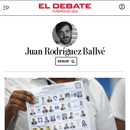
FUNDADO EN 1910
Menú
INICIA
SESIÓ
Juan Rodríguez Ballvé
SEGUIR