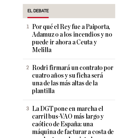
EL DEBATE
Por qué el Rey fue a Paiporta,
Adamuz o a los incendios y no
puede ir ahora a Ceuta y
Melilla
Rodri firmará un contrato por
cuatro años y su ficha será
una de las más altas de la
plantilla
La DGT pone en marcha el
carril bus-VAO más largo y
caótico de España: una
máquina de facturar a costa de