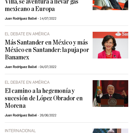
Villa, se aventura a llevar gas
mexicano a Europa
Juan Rodríguez Ballvé
14/07/2022
EL DEBATE EN AMÉRICA
Más Santander en México y más
México en Santander: la puja por
Banamex
Juan Rodríguez Ballvé
04/07/2022
EL DEBATE EN AMÉRICA
El camino a la hegemonía y
sucesión de López Obrador en
Morena
Juan Rodríguez Ballvé
26/06/2022
INTERNACIONAL