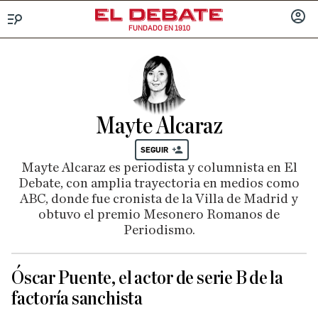
FUNDADO EN 1910
Menú
INICIA
SESIÓ
Mayte Alcaraz
SEGUIR
Mayte Alcaraz es periodista y columnista en El
Debate, con amplia trayectoria en medios como
ABC, donde fue cronista de la Villa de Madrid y
obtuvo el premio Mesonero Romanos de
Periodismo.
Óscar Puente, el actor de serie B de la
factoría sanchista