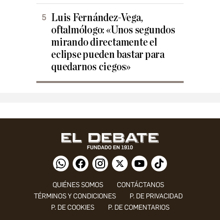
Luis Fernández-Vega,
oftalmólogo: «Unos segundos
mirando directamente el
eclipse pueden bastar para
quedarnos ciegos»
QUIÉNES SOMOS
CONTÁCTANOS
TÉRMINOS Y CONDICIONES
P. DE PRIVACIDAD
P. DE COOKIES
P. DE COMENTARIOS