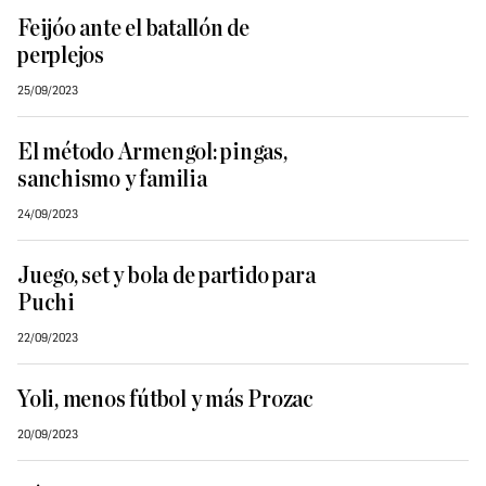
Feijóo ante el batallón de
perplejos
25/09/2023
El método Armengol: pingas,
sanchismo y familia
24/09/2023
Juego, set y bola de partido para
Puchi
22/09/2023
Yoli, menos fútbol y más Prozac
20/09/2023