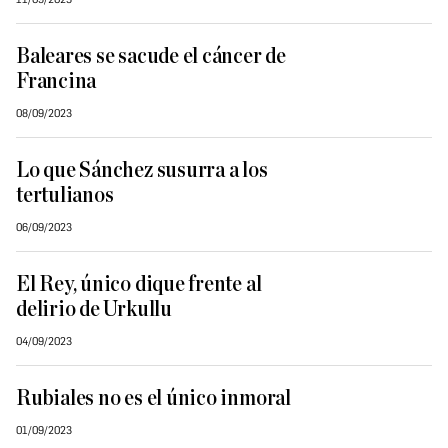
Baleares se sacude el cáncer de
Francina
08/09/2023
Lo que Sánchez susurra a los
tertulianos
06/09/2023
El Rey, único dique frente al
delirio de Urkullu
04/09/2023
Rubiales no es el único inmoral
01/09/2023