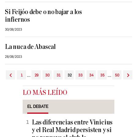
Si Feijóo debe o no bajar a los
infiernos
30/08/2023
La nuca de Abascal
28/08/2023
...
...
1
29
30
31
32
33
34
35
50
LO MÁS LEÍDO
EL DEBATE
Las diferencias entre Vinicius
y el Real Madrid persisten y si