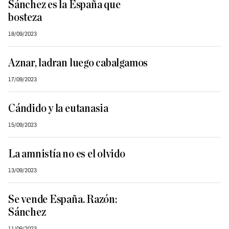
Sánchez es la España que
bosteza
18/09/2023
Aznar, ladran luego cabalgamos
17/09/2023
Cándido y la eutanasia
15/09/2023
La amnistía no es el olvido
13/09/2023
Se vende España. Razón:
Sánchez
11/09/2023