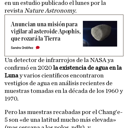
en un estudio publicado el lunes por la
revista
Nature Astronomy.
Anuncian una misión para
vigilar al asteroide Apophis,
que rozará la Tierra
Sandra Ordóñez
Un detector de infrarrojos de la NASA ya
confirmó en 2020
la existencia de agua en la
Luna
y varios científicos encontraron
vestigios de agua en análisis recientes de
muestras tomadas en la década de los 1960 y
1970.
Pero las muestras recabadas por el Chang'e-
5 son «de una latitud mucho más elevada»
(mas cercana a los polos, ndlr), y