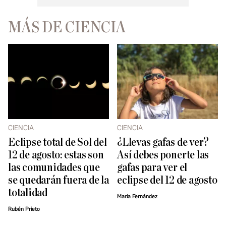
MÁS DE CIENCIA
CIENCIA
CIENCIA
Eclipse total de Sol del
¿Llevas gafas de ver?
12 de agosto: estas son
Así debes ponerte las
las comunidades que
gafas para ver el
se quedarán fuera de la
eclipse del 12 de agosto
totalidad
María Fernández
Rubén Prieto