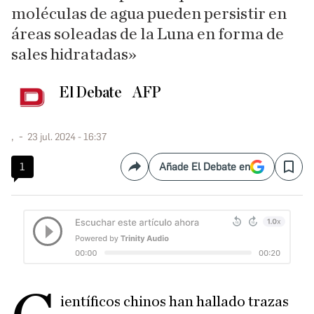
moléculas de agua pueden persistir en
áreas soleadas de la Luna en forma de
sales hidratadas»
El Debate
AFP
,
23 jul. 2024 - 16:37
1
Añade El Debate en
Compartir
Save
ientíficos chinos han hallado trazas