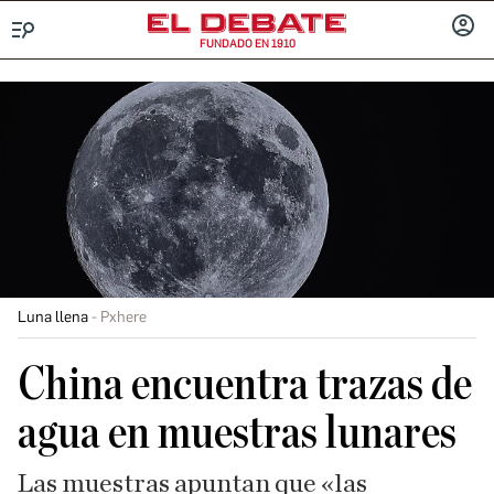
FUNDADO EN 1910
Menú
INICIA
SESIÓ
Luna llena
Pxhere
China encuentra trazas de
agua en muestras lunares
Las muestras apuntan que «las