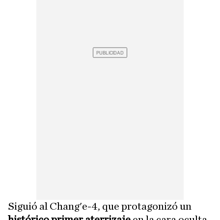
Siguió al Chang'e-4, que protagonizó un
histórico primer aterrizaje
en la cara oculta