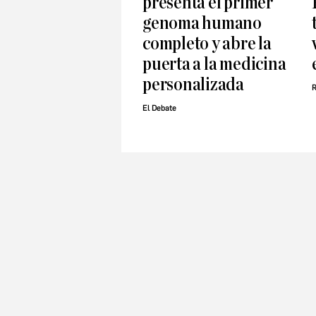
presenta el primer
genoma humano
completo y abre la
puerta a la medicina
personalizada
R
El Debate