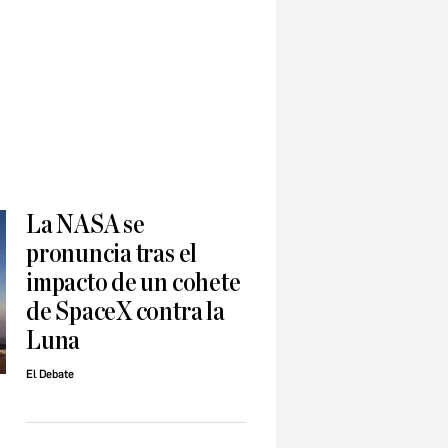
La NASA se
pronuncia tras el
impacto de un cohete
de SpaceX contra la
Luna
El Debate