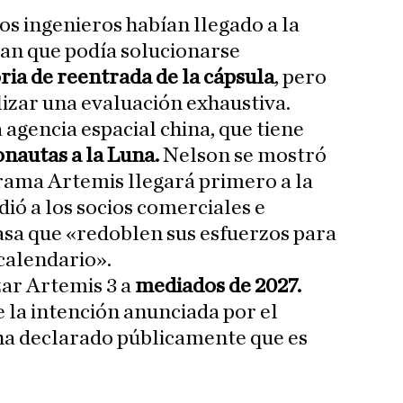
os ingenieros habían llegado a la
ían que podía solucionarse
ria de reentrada de la cápsula
, pero
lizar una evaluación exhaustiva.
agencia espacial china, que tiene
onautas a la Luna.
Nelson se mostró
rama Artemis llegará primero a la
dió a los socios comerciales e
asa que «redoblen sus esfuerzos para
calendario».
ar Artemis 3 a
mediados de 2027.
 la intención anunciada por el
ha declarado públicamente que es