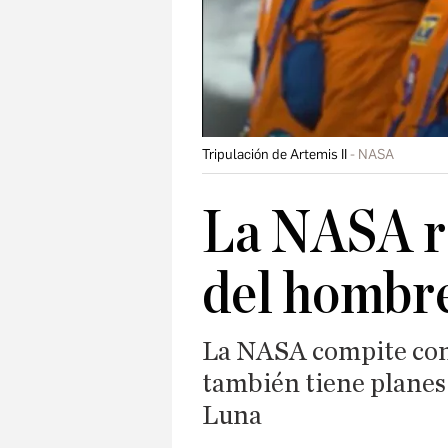
Tripulación de Artemis II
NASA
La NASA re
del hombre
La NASA compite con 
también tiene planes 
Luna