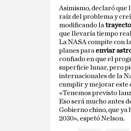
Asimismo, declaró que l
raíz del problema y cre
modificando la
trayecto
que llevaría tiempo rea
La NASA compite con la 
planes para
enviar astr
confiado en que el prog
superficie lunar, pero pi
internacionales de la N
cumplir y mejorar este 
«Tenemos previsto lanz
Eso será mucho antes de
Gobierno chino, que ya 
2030», espetó Nelson.