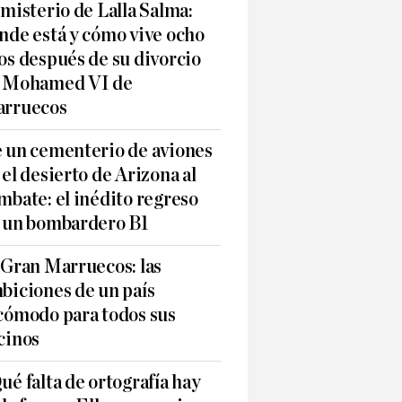
 misterio de Lalla Salma:
nde está y cómo vive ocho
os después de su divorcio
 Mohamed VI de
rruecos
 un cementerio de aviones
 el desierto de Arizona al
mbate: el inédito regreso
 un bombardero B1
 Gran Marruecos: las
biciones de un país
cómodo para todos sus
cinos
ué falta de ortografía hay